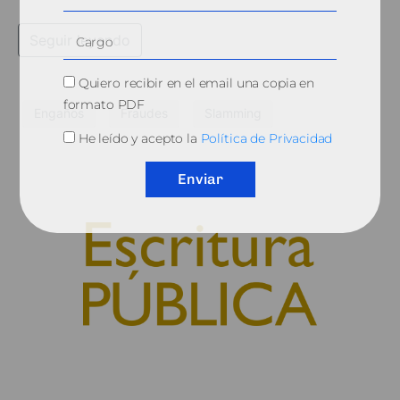
Seguir leyendo
Quiero recibir en el email una copia en
formato PDF
Engaños
Fraudes
Slamming
He leído y acepto la
Política de Privacidad
Enviar
© 2010, Consejo General del Notariado