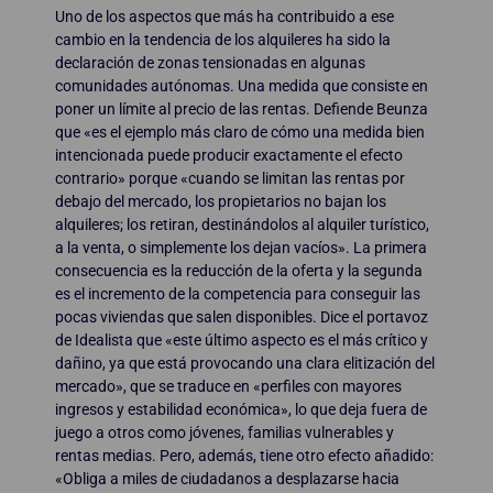
Uno de los aspectos que más ha contribuido a ese
cambio en la tendencia de los alquileres ha sido la
declaración de zonas tensionadas en algunas
comunidades autónomas. Una medida que consiste en
poner un límite al precio de las rentas. Defiende Beunza
que «es el ejemplo más claro de cómo una medida bien
intencionada puede producir exactamente el efecto
contrario» porque «cuando se limitan las rentas por
debajo del mercado, los propietarios no bajan los
alquileres; los retiran, destinándolos al alquiler turístico,
a la venta, o simplemente los dejan vacíos». La primera
consecuencia es la reducción de la oferta y la segunda
es el incremento de la competencia para conseguir las
pocas viviendas que salen disponibles. Dice el portavoz
de Idealista que «este último aspecto es el más crítico y
dañino, ya que está provocando una clara elitización del
mercado», que se traduce en «perfiles con mayores
ingresos y estabilidad económica», lo que deja fuera de
juego a otros como jóvenes, familias vulnerables y
rentas medias. Pero, además, tiene otro efecto añadido:
«Obliga a miles de ciudadanos a desplazarse hacia