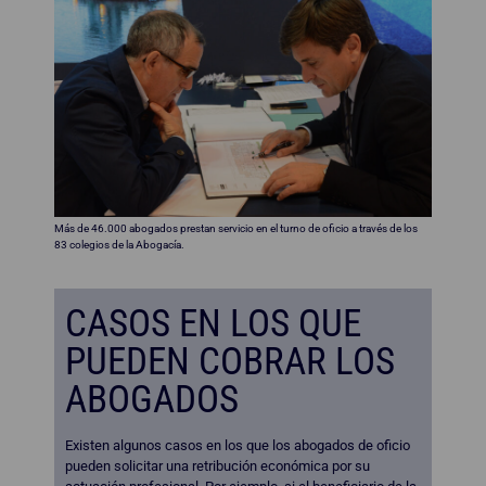
Más de 46.000 abogados prestan servicio en el turno de oficio a través de los
83 colegios de la Abogacía.
CASOS EN LOS QUE
PUEDEN COBRAR LOS
ABOGADOS
Existen algunos casos en los que los abogados de oficio
pueden solicitar una retribución económica por su