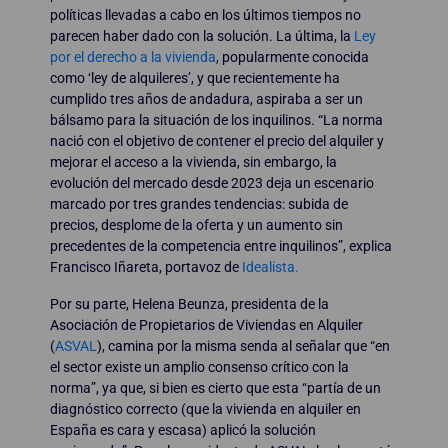
políticas llevadas a cabo en los últimos tiempos no
parecen haber dado con la solución. La última, la
Ley
por el derecho a la vivienda
, popularmente conocida
como ‘ley de alquileres’, y que recientemente ha
cumplido tres años de andadura, aspiraba a ser un
bálsamo para la situación de los inquilinos. “La norma
nació con el objetivo de contener el precio del alquiler y
mejorar el acceso a la vivienda, sin embargo, la
evolución del mercado desde 2023 deja un escenario
marcado por tres grandes tendencias: subida de
precios, desplome de la oferta y un aumento sin
precedentes de la competencia entre inquilinos”, explica
Francisco Iñareta, portavoz de
Idealista.
Por su parte, Helena Beunza, presidenta de la
Asociación de Propietarios de Viviendas en Alquiler
(
ASVAL
), camina por la misma senda al señalar que “en
el sector existe un amplio consenso crítico con la
norma”, ya que, si bien es cierto que esta “partía de un
diagnóstico correcto (que la vivienda en alquiler en
España es cara y escasa) aplicó la solución