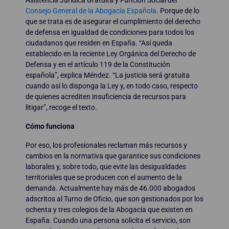
Asistencia Jurídica Gratuita y Función Social del
Consejo General de la Abogacía Española
. Porque de lo
que se trata es de asegurar el cumplimiento del derecho
de defensa en igualdad de condiciones para todos los
ciudadanos que residen en España. “Así queda
establecido en la reciente Ley Orgánica del Derecho de
Defensa y en el artículo 119 de la Constitución
española”, explica Méndez. “La justicia será gratuita
cuando así lo disponga la Ley y, en todo caso, respecto
de quienes acrediten insuficiencia de recursos para
litigar”, recoge el texto.
Cómo funciona
Por eso, los profesionales reclaman más recursos y
cambios en la normativa que garantice sus condiciones
laborales y, sobre todo, que evite las desigualdades
territoriales que se producen con el aumento de la
demanda. Actualmente hay más de 46.000 abogados
adscritos al Turno de Oficio, que son gestionados por los
ochenta y tres colegios de la Abogacía que existen en
España. Cuando una persona solicita el servicio, son