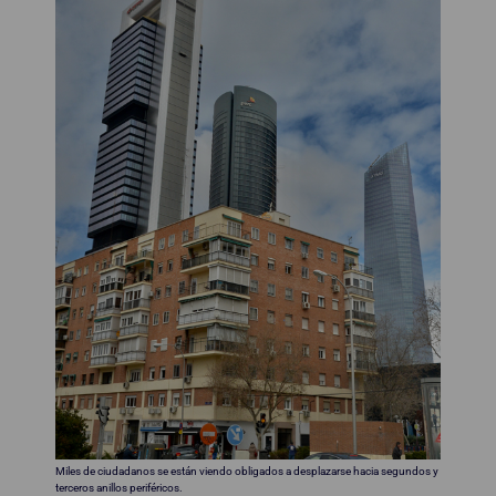
Miles de ciudadanos se están viendo obligados a desplazarse hacia segundos y
terceros anillos periféricos.