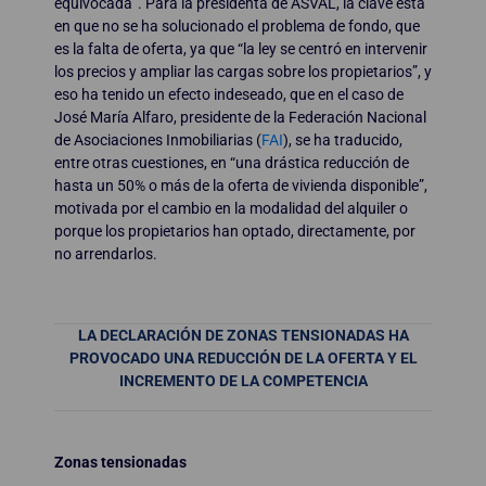
equivocada”. Para la presidenta de ASVAL, la clave está
en que no se ha solucionado el problema de fondo, que
es la falta de oferta, ya que “la ley se centró en intervenir
los precios y ampliar las cargas sobre los propietarios”, y
eso ha tenido un efecto indeseado, que en el caso de
José María Alfaro, presidente de la Federación Nacional
de Asociaciones Inmobiliarias (
FAI
), se ha traducido,
entre otras cuestiones, en “una drástica reducción de
hasta un 50% o más de la oferta de vivienda disponible”,
motivada por el cambio en la modalidad del alquiler o
porque los propietarios han optado, directamente, por
no arrendarlos.
LA DECLARACIÓN DE ZONAS TENSIONADAS HA
PROVOCADO UNA REDUCCIÓN DE LA OFERTA Y EL
INCREMENTO DE LA COMPETENCIA
Zonas tensionadas