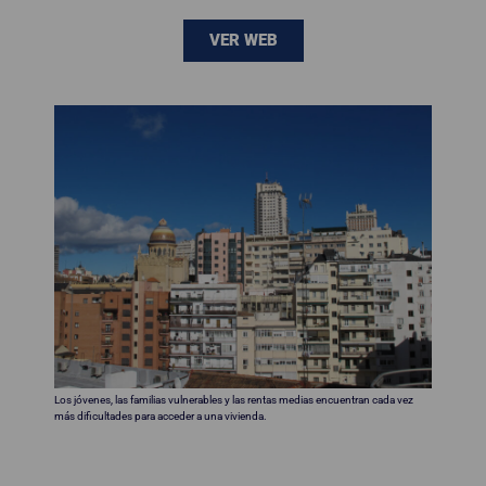
VER WEB
Los jóvenes, las familias vulnerables y las rentas medias encuentran cada vez
más dificultades para acceder a una vivienda.