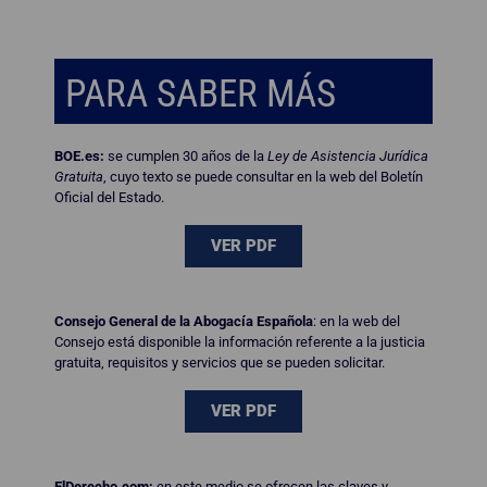
PARA SABER MÁS
BOE.es:
se cumplen 30 años de la
Ley de Asistencia Jurídica
Gratuita
, cuyo texto se puede consultar en la web del Boletín
Oficial del Estado.
VER PDF
Consejo General de la Abogacía Española
: en la web del
Consejo está disponible la información referente a la justicia
gratuita, requisitos y servicios que se pueden solicitar.
VER PDF
ElDerecho.com:
en este medio se ofrecen las claves y