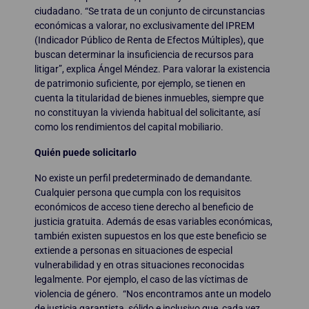
ciudadano. “Se trata de un conjunto de circunstancias
económicas a valorar, no exclusivamente del IPREM
(Indicador Público de Renta de Efectos Múltiples), que
buscan determinar la insuficiencia de recursos para
litigar”, explica Ángel Méndez. Para valorar la existencia
de patrimonio suficiente, por ejemplo, se tienen en
cuenta la titularidad de bienes inmuebles, siempre que
no constituyan la vivienda habitual del solicitante, así
como los rendimientos del capital mobiliario.
Quién puede solicitarlo
No existe un perfil predeterminado de demandante.
Cualquier persona que cumpla con los requisitos
económicos de acceso tiene derecho al beneficio de
justicia gratuita. Además de esas variables económicas,
también existen supuestos en los que este beneficio se
extiende a personas en situaciones de especial
vulnerabilidad y en otras situaciones reconocidas
legalmente. Por ejemplo, el caso de las víctimas de
violencia de género. “Nos encontramos ante un modelo
de justicia garantista, sólido e inclusivo que, cada vez