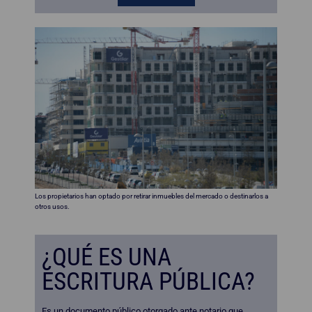
Los propietarios han optado por retirar inmuebles del mercado o destinarlos a
otros usos.
¿QUÉ ES UNA
ESCRITURA PÚBLICA?
Es un documento público otorgado ante notario que