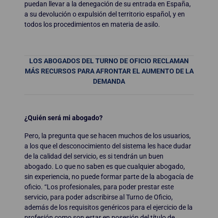
puedan llevar a la denegación de su entrada en España,
a su devolución o expulsión del territorio español, y en
todos los procedimientos en materia de asilo.
LOS ABOGADOS DEL TURNO DE OFICIO RECLAMAN
MÁS RECURSOS PARA AFRONTAR EL AUMENTO DE LA
DEMANDA
¿Quién será mi abogado?
Pero, la pregunta que se hacen muchos de los usuarios,
a los que el desconocimiento del sistema les hace dudar
de la calidad del servicio, es si tendrán un buen
abogado. Lo que no saben es que cualquier abogado,
sin experiencia, no puede formar parte de la abogacía de
oficio. “Los profesionales, para poder prestar este
servicio, para poder adscribirse al Turno de Oficio,
además de los requisitos genéricos para el ejercicio de la
profesión como son estar en posesión del título de