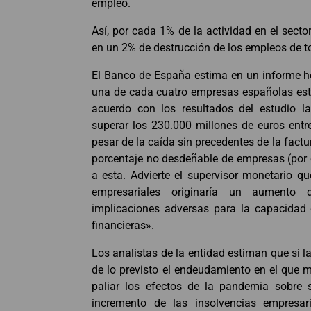
empleo.
Así, por cada 1% de la actividad en el secto
en un 2% de destrucción de los empleos de t
El Banco de España estima en un informe h
una de cada cuatro empresas españolas está
acuerdo con los resultados del estudio l
superar los 230.000 millones de euros entre 
pesar de la caída sin precedentes de la fact
porcentaje no desdeñable de empresas (por 
a esta. Advierte el supervisor monetario 
empresariales originaría un aumento d
implicaciones adversas para la capacidad 
financieras».
Los analistas de la entidad estiman que si 
de lo previsto el endeudamiento en el que
paliar los efectos de la pandemia sobre 
incremento de las insolvencias empresar