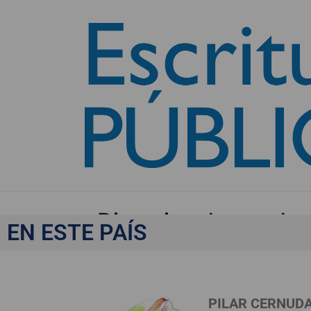
«Divorcios de pandem
EN ESTE PAÍS
PILAR CERNUD