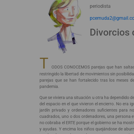
periodista
pcernuda2@gmail.c
Divorcios
T
ODOS CONOCEMOS parejas que han saltado p
restringido la libertad de movimientos sin posibilida
parejas que se han fortalecido tras los meses d
pandemia.
Que se viviera una situación u otra ha dependido del
del espacio en el que vivieron el encierro. No era 
jardín privado y ordenadores suficientes para n
cuadrados, uno o dos ordenadores, una persona en
no cobraba el ERTE porque el gobierno se ha mostrad
y ayudas. Y encima los niños quejándose de aburr