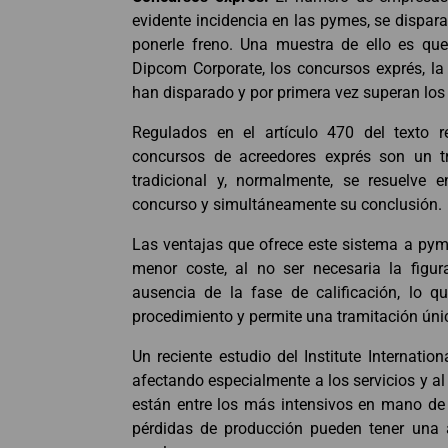
evidente incidencia en las pymes, se dispa
ponerle freno. Una muestra de ello es que
Dipcom Corporate, los concursos exprés, la 
han disparado y por primera vez superan los
Regulados en el artículo 470 del texto r
concursos de acreedores exprés son un t
tradicional y, normalmente, se resuelve 
concurso y simultáneamente su conclusión.
Las ventajas que ofrece este sistema a p
menor coste, al no ser necesaria la figur
ausencia de la fase de calificación, lo qu
procedimiento y permite una tramitación única
Un reciente estudio del Institute Internatio
afectando especialmente a los servicios y al
están entre los más intensivos en mano de 
pérdidas de producción pueden tener una a