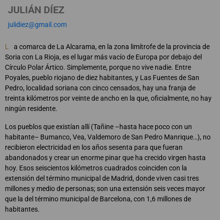
JULIÁN DÍEZ
julidiez@gmail.com
L
a comarca de La Alcarama, en la zona limítrofe de la provincia de
Soria con La Rioja, es el lugar más vacío de Europa por debajo del
Círculo Polar Ártico. Simplemente, porque no vive nadie. Entre
Poyales, pueblo riojano de diez habitantes, y Las Fuentes de San
Pedro, localidad soriana con cinco censados, hay una franja de
treinta kilómetros por veinte de ancho en la que, oficialmente, no hay
ningún residente.
Los pueblos que existían allí (Tañine –hasta hace poco con un
habitante– Bumanco, Vea, Valdemoro de San Pedro Manrique…), no
recibieron electricidad en los años sesenta para que fueran
abandonados y crear un enorme pinar que ha crecido virgen hasta
hoy. Esos seiscientos kilómetros cuadrados coinciden con la
extensión del término municipal de Madrid, donde viven casi tres
millones y medio de personas; son una extensión seis veces mayor
que la del término municipal de Barcelona, con 1,6 millones de
habitantes.