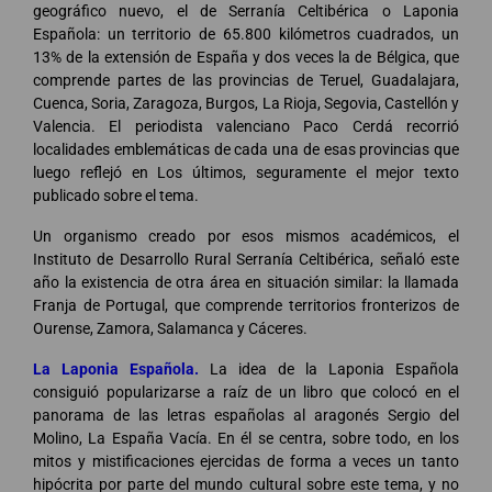
geográfico nuevo, el de Serranía Celtibérica o Laponia
Española: un territorio de 65.800 kilómetros cuadrados, un
13% de la extensión de España y dos veces la de Bélgica, que
comprende partes de las provincias de Teruel, Guadalajara,
Cuenca, Soria, Zaragoza, Burgos, La Rioja, Segovia, Castellón y
Valencia. El periodista valenciano Paco Cerdá recorrió
localidades emblemáticas de cada una de esas provincias que
luego reflejó en Los últimos, seguramente el mejor texto
publicado sobre el tema.
Un organismo creado por esos mismos académicos, el
Instituto de Desarrollo Rural Serranía Celtibérica, señaló este
año la existencia de otra área en situación similar: la llamada
Franja de Portugal, que comprende territorios fronterizos de
Ourense, Zamora, Salamanca y Cáceres.
La Laponia Española.
La idea de la Laponia Española
consiguió popularizarse a raíz de un libro que colocó en el
panorama de las letras españolas al aragonés Sergio del
Molino, La España Vacía. En él se centra, sobre todo, en los
mitos y mistificaciones ejercidas de forma a veces un tanto
hipócrita por parte del mundo cultural sobre este tema, y no