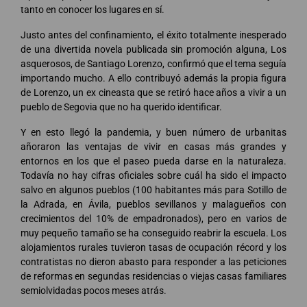
tanto en conocer los lugares en sí.
Justo antes del confinamiento, el éxito totalmente inesperado
de una divertida novela publicada sin promoción alguna, Los
asquerosos, de Santiago Lorenzo, confirmó que el tema seguía
importando mucho. A ello contribuyó además la propia figura
de Lorenzo, un ex cineasta que se retiró hace años a vivir a un
pueblo de Segovia que no ha querido identificar.
Y en esto llegó la pandemia, y buen número de urbanitas
añoraron las ventajas de vivir en casas más grandes y
entornos en los que el paseo pueda darse en la naturaleza.
Todavía no hay cifras oficiales sobre cuál ha sido el impacto
salvo en algunos pueblos (100 habitantes más para Sotillo de
la Adrada, en Ávila, pueblos sevillanos y malagueños con
crecimientos del 10% de empadronados), pero en varios de
muy pequeño tamaño se ha conseguido reabrir la escuela. Los
alojamientos rurales tuvieron tasas de ocupación récord y los
contratistas no dieron abasto para responder a las peticiones
de reformas en segundas residencias o viejas casas familiares
semiolvidadas pocos meses atrás.