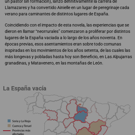
un pastor sin formación), lanzó definitivamente la carrera de
Llamazares y ha convertido Ainielle en un lugar de peregrinaje cada
verano para caminantes de distintos lugares de España.
Coincidiendo con el impacto de esta novela, las experiencias que se
dieron en llamar “neorrurales” comenzaron a proliferar por distintos
lugares de la España vaciada a lo largo de los años noventa. En
épocas previas, esos asentamientos eran sobre todo comunas
inspiradas en los movimientos de los años setenta, de las cuales las
más longevas y pobladas hasta hoy son Beneficio, en Las Alpujarras
granadinas, y Matavenero, en las montañas de León.
La España vacía