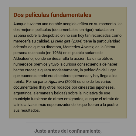
Dos películas fundamentales
Aunque tuvieron una notable acogida crítica en su momento, las
dos mejores películas (documentales, en rigor) rodadas en
España sobre la despoblación no son hoy tan recordadas como
merecería su calidad.
El cielo gira
(2004) tiene la particularidad
además de que su directora, Mercedes Álvarez, es la última
persona que nació (en 1966) en el pueblo soriano de
Aldealseñor, donde se desarrolla la acción. La cinta obtuvo
numerosos premios y tuvo la curiosa consecuencia de haber
hecho crecer, siquiera modestamente, la población del lugar,
que cuando se rodó era de catorce personas y hoy llega a los
treinta. Por su parte,
Aguaviva
(2005) es uno de los varios
documentales (hay otros rodados por cineastas japoneses,
argentinos, alemanes y belgas) sobre la iniciativa de ese
municipio turolense de atraer emigrantes, aunque el retrato de
la iniciativa es más esperanzador de lo que fueron a la postre
sus resultados.
Justo antes del confinamiento,