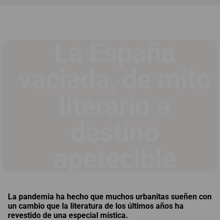
La España
vaciada, de mito
literario a
destino
apetecible
La pandemia ha hecho que muchos urbanitas sueñen con
un cambio que la literatura de los últimos años ha
revestido de una especial mística.