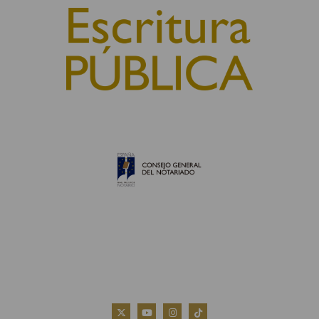
© 2010, Consejo General del Notariado
QUIÉNES SOMOS
AVISO LEGAL
POLÍTICA DE COOKIES
POLÍTICA DE PRIVACIDAD