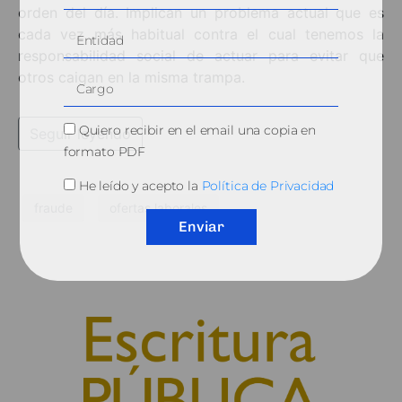
orden del día. Implican un problema actual que es
cada vez más habitual contra el cual tenemos la
responsabilidad social de actuar para evitar que
otros caigan en la misma trampa.
Quiero recibir en el email una copia en
Seguir leyendo
formato PDF
He leído y acepto la
Política de Privacidad
fraude
ofertas laborales
Enviar