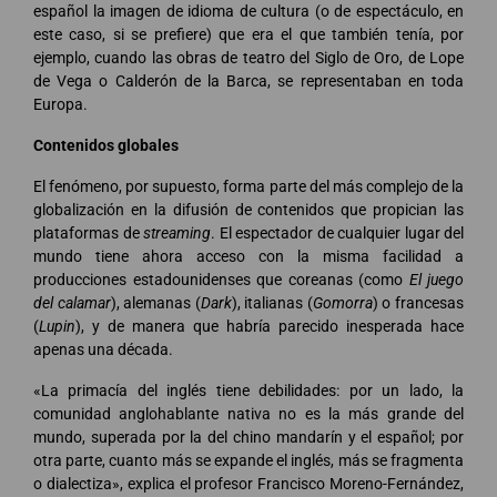
español la imagen de idioma de cultura (o de espectáculo, en
este caso, si se prefiere) que era el que también tenía, por
ejemplo, cuando las obras de teatro del Siglo de Oro, de Lope
de Vega o Calderón de la Barca, se representaban en toda
Europa.
Contenidos globales
El fenómeno, por supuesto, forma parte del más complejo de la
globalización en la difusión de contenidos que propician las
plataformas de
streaming
. El espectador de cualquier lugar del
mundo tiene ahora acceso con la misma facilidad a
producciones estadounidenses que coreanas (como
El juego
del calamar
), alemanas (
Dark
), italianas (
Gomorra
) o francesas
(
Lupin
), y de manera que habría parecido inesperada hace
apenas una década.
«La primacía del inglés tiene debilidades: por un lado, la
comunidad anglohablante nativa no es la más grande del
mundo, superada por la del chino mandarín y el español; por
otra parte, cuanto más se expande el inglés, más se fragmenta
o dialectiza», explica el profesor Francisco Moreno-Fernández,