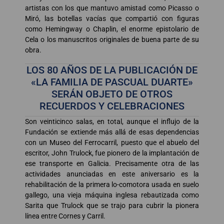
artistas con los que mantuvo amistad como Picasso o
Miró, las botellas vacías que compartió con figuras
como Hemingway o Chaplin, el enorme epistolario de
Cela o los manuscritos originales de buena parte de su
obra.
LOS 80 AÑOS DE LA PUBLICACIÓN DE
«LA FAMILIA DE PASCUAL DUARTE»
SERÁN OBJETO DE OTROS
RECUERDOS Y CELEBRACIONES
Son veinticinco salas, en total, aunque el influjo de la
Fundación se extiende más allá de esas dependencias
con un Museo del Ferrocarril, puesto que el abuelo del
escritor, John Trulock, fue pionero de la implantación de
ese transporte en Galicia. Precisamente otra de las
actividades anunciadas en este aniversario es la
rehabilitación de la primera lo-comotora usada en suelo
gallego, una vieja máquina inglesa rebautizada como
Sarita que Trulock que se trajo para cubrir la pionera
línea entre Cornes y Carril.