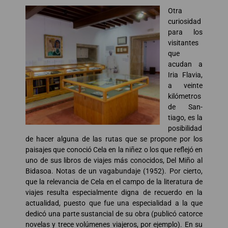
Otra
curiosidad
para los
visitantes
que
acudan a
Iria Flavia,
a veinte
kilómetros
de San-
tiago, es la
posibilidad
de hacer alguna de las rutas que se propone por los
paisajes que conoció Cela en la niñez o los que reflejó en
uno de sus libros de viajes más conocidos, Del Miño al
Bidasoa. Notas de un vagabundaje (1952). Por cierto,
que la relevancia de Cela en el campo de la literatura de
viajes resulta especialmente digna de recuerdo en la
actualidad, puesto que fue una especialidad a la que
dedicó una parte sustancial de su obra (publicó catorce
novelas y trece volúmenes viajeros, por ejemplo). En su