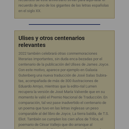
recuerdo de uno de los gigantes de las letras españolas
en el siglo XX.
Ulises y otros centenarios
relevantes
2022 también celebrará otras conmemoraciones
literarias importantes, sin duda enca-bezadas por el
centenario de la publicación del Ulises de James Joyce.
Con este motivo, aparece por ejemplo en Galaxia
Gutenberg una nueva traducción de José Salas Subira-
tas, acompañada de más de 300 ilustraciones de
Eduardo Arroyo, mientras que la edito-rial Lumen
recupera la versión de José María Valverde que en su
momento le valió el Premio Nacional de Traducción. En
comparación, tal vez pase inadvertido el centenario de
un poema que tuvo en las letras inglesas un peso
comparable al del libro de Joyce, La tierra baldía, de T.S.
Eliot. También se cumplen los cien años de Trilce, el
poemario de César Vallejo que dio arranque al