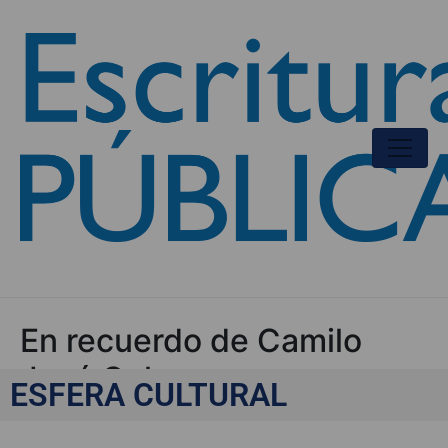
En recuerdo de Camilo
José Cela
ESFERA CULTURAL