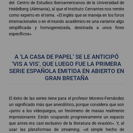
del Centro de Estudios Iberoamericanos de la Universidad de
Heidelberg (Alemania), al que el Instituto Cervantes nos remite
como experto en el tema. «El inglés que se maneja en los foros
internacionales o en el mundo académico es una variante algo
simplificada y homogeneizada, destinada a unos fines
específicos».
A ‘LA CASA DE PAPEL’ SE LE ANTICIPÓ
‘VIS A VIS’, QUE LUEGO FUE LA PRIMERA
SERIE ESPAÑOLA EMITIDA EN ABIERTO EN
GRAN BRETAÑA
El éxito de las series tiene para el profesor Moreno-Fernández
un significado más que anecdótico, porque considera que son
«junto a los videojuegos, un fenómeno de masas realmente
impresionante. Están ocupando progresivamente un espacio
que antes era casi exclusivo de la literatura de evasión». Y, al
usar las plataformas de
streaming
, «el simple hecho de