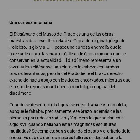
Una curiosa anomalía
El
Diadúmeno
del Museo del Prado es una de las obras
maestras de la escultura clásica. Copia del original griego de
Policleto, -siglo V a.C.-, posee una curiosa anomalía que la
hace única entre las cuatro réplicas de época romana que se
conservan en la actualidad. El diadúmeno representa a un
joven atleta ciñéndose una cinta en la cabeza con ambos
brazos levantados, pero la del Prado tiene el brazo derecho
extendido hacia abajo con los dedos encorvados, mientras que
el resto de réplicas mantienen la morfología original del
diadúmeno.
Cuando se desenterró, la figura se encontraba casi completa,
aunque le faltaba, precisamente, ese brazo, además de las
piernas a partir de las rodillas. ¿Y qué era lo que hacían en el
siglo XVII cuando hallaban estas magníficas esculturas
mutiladas? Se completaban siguiendo el gusto y el criterio de la
época. Es sabido que los mejores talleres se dedicaban a la