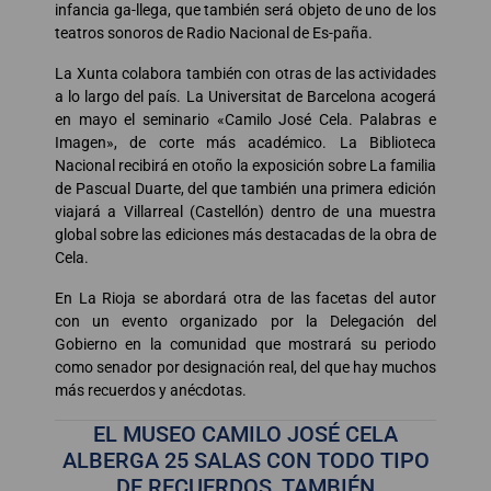
infancia ga-llega, que también será objeto de uno de los
teatros sonoros de Radio Nacional de Es-paña.
La Xunta colabora también con otras de las actividades
a lo largo del país. La Universitat de Barcelona acogerá
en mayo el seminario «Camilo José Cela. Palabras e
Imagen», de corte más académico. La Biblioteca
Nacional recibirá en otoño la exposición sobre La familia
de Pascual Duarte, del que también una primera edición
viajará a Villarreal (Castellón) dentro de una muestra
global sobre las ediciones más destacadas de la obra de
Cela.
En La Rioja se abordará otra de las facetas del autor
con un evento organizado por la Delegación del
Gobierno en la comunidad que mostrará su periodo
como senador por designación real, del que hay muchos
más recuerdos y anécdotas.
EL MUSEO CAMILO JOSÉ CELA
ALBERGA 25 SALAS CON TODO TIPO
DE RECUERDOS, TAMBIÉN