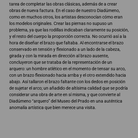
tarea de completar las obras clásicas, además de a crear
obras de nueva factura. En el caso de nuestro Diadúmeno,
como en muchos otros, los artistas desconocían cómo eran
los modelos originales. Crear las piernas no supuso un
problema, ya que las rodillas indicaban claramente su posición,
y el resto del cuerpo la proporción correcta. No ocurrió así a la
hora de diseñar el brazo que faltaba. Al encontrarse el brazo
conservado en tensión y flexionado a un lado de la cabeza,
girada y con la mirada en dirección al brazo ausente,
concluyeron que se trataba de la representación de un
arquero: un hombre atlético en el momento de tensar su arco,
con un brazo flexionado hacia arriba y el otro extendido hacia
abajo. Así tallaron el brazo faltante con los dedos en posición
de sujetar el arco; un añadido de altísima calidad que se podría
considerar una obra de arte en sí misma, y que convierte al
Diadúmeno “arquero” del Museo del Prado en una auténtica
anomalía artística que bien merece una visita.