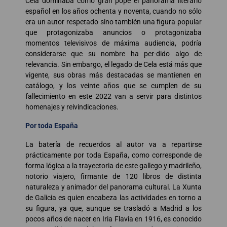
Cela dominaba como gran pope el panorama literario
español en los años ochenta y noventa, cuando no sólo
era un autor respetado sino también una figura popular
que protagonizaba anuncios o protagonizaba
momentos televisivos de máxima audiencia, podría
considerarse que su nombre ha per-dido algo de
relevancia. Sin embargo, el legado de Cela está más que
vigente, sus obras más destacadas se mantienen en
catálogo, y los veinte años que se cumplen de su
fallecimiento en este 2022 van a servir para distintos
homenajes y reivindicaciones.
Por toda España
La batería de recuerdos al autor va a repartirse
prácticamente por toda España, como corresponde de
forma lógica a la trayectoria de este gallego y madrileño,
notorio viajero, firmante de 120 libros de distinta
naturaleza y animador del panorama cultural. La Xunta
de Galicia es quien encabeza las actividades en torno a
su figura, ya que, aunque se trasladó a Madrid a los
pocos años de nacer en Iria Flavia en 1916, es conocido