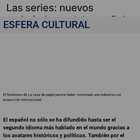
Las series: nuevos
embajadores del español
ESFERA CULTURAL
LAS SERIES NUEVOS
EMBAJADORES DEL
ESPAÑOL
El fenómeno de La casa de papel parece haber cimentado una industria con
proyección internacional.
El español no sólo se ha difundido hasta ser el
segundo idioma más hablado en el mundo gracias a
los avatares históricos y políticos. También por el