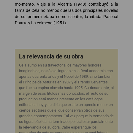
mo-mento, Viaje a la Alcarria (1948) contribuyó a la
fama de Cela no menos que las dos principales novelas
de su primera etapa como escritor, la citada Pascual
Duarte y La colmena (1951).
La relevancia de su obra
Cela sumó en su trayectoria los mayores honores
imaginables, no sólo el ingreso en la Real Academia con
apenas cuarenta años y el Nobel de 1989, sino también
el Príncipe de Asturias en 1987 y el Premio Cervantes,
que fue su espina clavada hasta 1995. Cu-riosamente, al
margen de esos títulos más conocidos, el resto de su
producción está menos presente en los catálogos
editoriales hoy, y se diría que existe un aprecio menor en
ciertos sectores que el que conservan otros de sus
grandes contemporáneos. Tal vez porque lo tremendo de
su figura pública ha terminado por eclipsar parcialmente
la rele-vancia de su obra. Cabe esperar que los
recuerdos de este aniversario sirvan para aqui-latar el