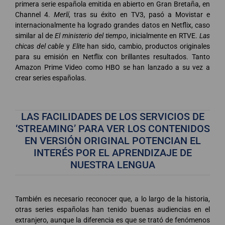
primera serie española emitida en abierto en Gran Bretaña, en
Channel 4.
Merlí
, tras su éxito en TV3, pasó a Movistar e
internacionalmente ha logrado grandes datos en Netflix, caso
similar al de
El ministerio del tiempo
, inicialmente en RTVE.
Las
chicas del cable
y
Elite
han sido, cambio, productos originales
para su emisión en Netflix con brillantes resultados. Tanto
Amazon Prime Video como HBO se han lanzado a su vez a
crear series españolas.
LAS FACILIDADES DE LOS SERVICIOS DE
‘STREAMING’ PARA VER LOS CONTENIDOS
EN VERSIÓN ORIGINAL POTENCIAN EL
INTERÉS POR EL APRENDIZAJE DE
NUESTRA LENGUA
También es necesario reconocer que, a lo largo de la historia,
otras series españolas han tenido buenas audiencias en el
extranjero, aunque la diferencia es que se trató de fenómenos