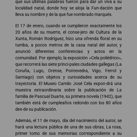
que sus últimas palabras fueron para dar un viva a su
localidad natal, donde hoy se aloja la Fun-dación que
lleva su nombre y de la que fue nombrado marqués.
El 17 de enero, cuando se cumplieron exactamente los
20 años de su muerte, el conse-jero de Cultura de la
Xunta, Román Rodríguez, hizo una ofrenda floral en su
tumba, a pocos metros de la casa natal del autor, y
anunció diferentes conferencias y actos en la
comunidad. Por ejemplo, la exposición «Cela poliédrico»,
que recorrerá las siete princi-pales ciudades gallegas (La
Coruña, Lugo, Orense, Pontevedra, Vigo, Ferrol y
Santiago) con objetos y curiosidades acerca de su
trayectoria. El Museo Camilo José Cela expon-drá una
muestra extraordinaria sobre la publicación de La
familia de Pascual Duarte, su primera novela (1942), que
también está de cumpleaños redondo con los 80 años
des-de su publicación.
Además, el 11 de mayo, día del nacimiento del autor, se
hará una lectura pública de una de sus obras, La rosa,
primer tomo de sus memorias correspondiente a su