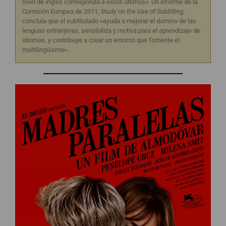
nivel de inglés corresponda a estos últimos». Un informe de la
Comisión Europea de 2011,
Study on the Use of Subtitling
,
concluía que el subtitulado «ayuda a mejorar el domino de las
lenguas extranjeras, sensibiliza y motiva para el aprendizaje de
idiomas, y contribuye a crear un entorno que fomente el
multilingüismo».