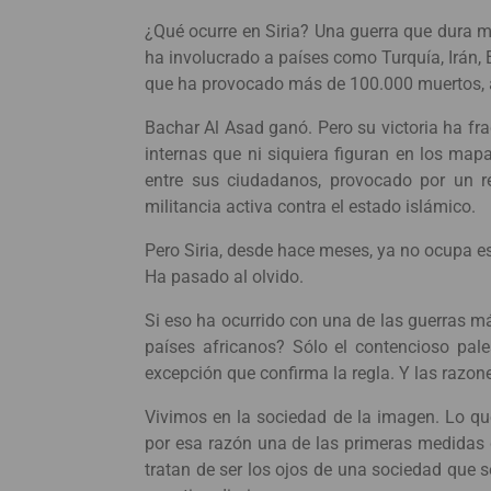
¿Qué ocurre en Siria? Una guerra que dura m
ha involucrado a países como Turquía, Irán, 
que ha provocado más de 100.000 muertos, 
Bachar Al Asad ganó. Pero su victoria ha fra
internas que ni siquiera figuran en los map
entre sus ciudadanos, provocado por un r
militancia activa contra el estado islámico.
Pero Siria, desde hace meses, ya no ocupa es
Ha pasado al olvido.
Si eso ha ocurrido con una de las guerras má
países africanos? Sólo el contencioso pale
excepción que confirma la regla. Y las razo
Vivimos en la sociedad de la imagen. Lo que
por esa razón una de las primeras medidas q
tratan de ser los ojos de una sociedad que 