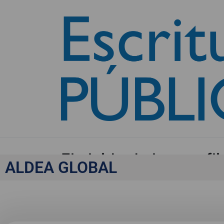
El olvido de los conf
ALDEA GLOBAL