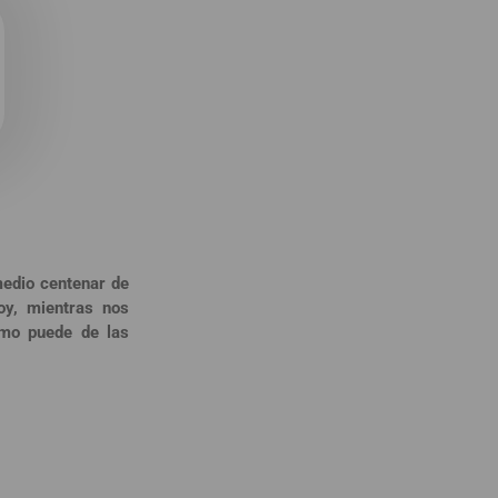
edio centenar de
oy, mientras nos
omo puede de las