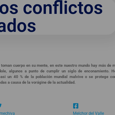
los conflictos
ados
s toman cuerpo en su mente, en este nuestro mundo hay más de m
dole, algunos a punto de cumplir un siglo de enconamiento. H
casi un 40 % de la población mundial malvive o se protege c
das a causa de la vorágine de la actualidad.
mechiva
Melchor del Valle