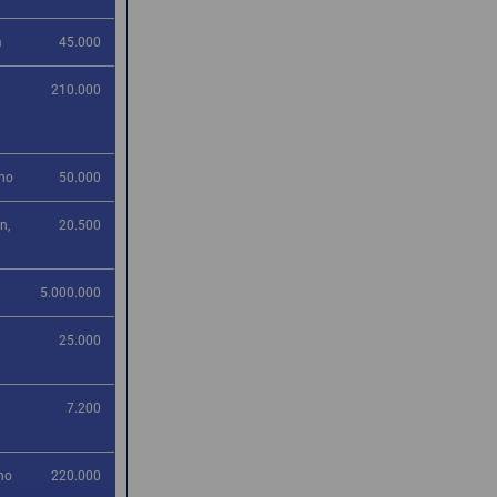
a
45.000
210.000
ino
50.000
n,
20.500
5.000.000
25.000
7.200
no
220.000