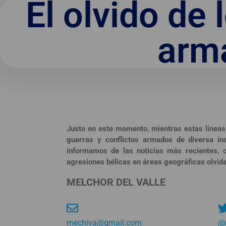
El olvido de 
arm
Justo en este momento, mientras estas línea
guerras y conflictos armados de diversa ín
informamos de las noticias más recientes, 
agresiones bélicas en áreas geográficas olvida
MELCHOR DEL VALLE
mechiva@gmail.com
@