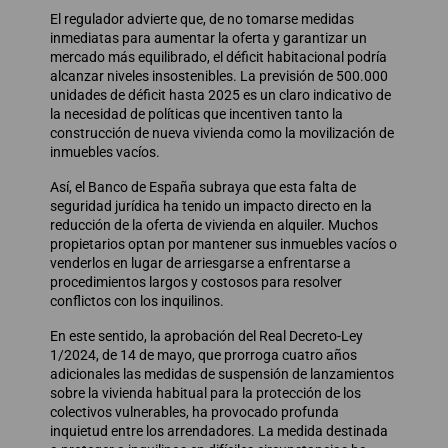
El regulador advierte que, de no tomarse medidas
inmediatas para aumentar la oferta y garantizar un
mercado más equilibrado, el déficit habitacional podría
alcanzar niveles insostenibles. La previsión de 500.000
unidades de déficit hasta 2025 es un claro indicativo de
la necesidad de políticas que incentiven tanto la
construcción de nueva vivienda como la movilización de
inmuebles vacíos.
Así, el Banco de España subraya que esta falta de
seguridad jurídica ha tenido un impacto directo en la
reducción de la oferta de vivienda en alquiler. Muchos
propietarios optan por mantener sus inmuebles vacíos o
venderlos en lugar de arriesgarse a enfrentarse a
procedimientos largos y costosos para resolver
conflictos con los inquilinos.
En este sentido, la aprobación del Real Decreto-Ley
1/2024, de 14 de mayo, que prorroga cuatro años
adicionales las medidas de suspensión de lanzamientos
sobre la vivienda habitual para la protección de los
colectivos vulnerables, ha provocado profunda
inquietud entre los arrendadores. La medida destinada