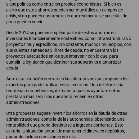
clase política como entre los propios economistas. Si bien es
cierto que estos ahorros pueden ser muy útiles en tiempos de
crisis, si no pueden gastarse en lo que realmente se necesita, de
poco pueden servir.
Desde 2014 se pueden emplear parte de estos ahorros en
inversiones financieramente sostenibles, como infraestructuras o
proyectos muy específicos. No obstante, muchos municipios, con
sus cuentas saneadas y libres de deuda, no encuentran los
proyectos adecuados en los que intervenir con lo que, para
cumplir la ley, tienen que destinar sus superávits a amortizar
deuda.
Ante esta situación son varias las alternativas que proponen los
expertos para poder utilizar estos recursos. Una de ellas sería
reordenar competencias, de manera que los ayuntamientos
prestaran más servicios que ahora recaen en otras
administraciones.
Otra propuesta sugiere invertir los ahorros en la deuda de otras
administraciones, como la de las autonomías, obteniendo una
rentabilidad que podría destinarse a ingresos corrientes. Esto
evitaría la situación actual de mantener el dinero en depósitos,
pagando incluso comisiones por ello.