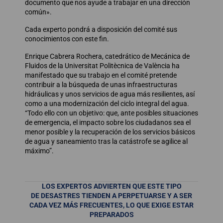
documento que nos ayude a trabajar en una dirección
común».
Cada experto pondrá a disposición del comité sus
conocimientos con este fin.
Enrique Cabrera Rochera, catedrático de Mecánica de
Fluidos de la Universitat Politècnica de València ha
manifestado que su trabajo en el comité pretende
contribuir a la búsqueda de unas infraestructuras
hidráulicas y unos servicios de agua más resilientes, así
como a una modernización del ciclo integral del agua.
“Todo ello con un objetivo: que, ante posibles situaciones
de emergencia, el impacto sobre los ciudadanos sea el
menor posible y la recuperación de los servicios básicos
de agua y saneamiento tras la catástrofe se agilice al
máximo”.
LOS EXPERTOS ADVIERTEN QUE ESTE TIPO
DE DESASTRES TIENDEN A PERPETUARSE Y A SER
CADA VEZ MÁS FRECUENTES, LO QUE EXIGE
ESTAR
PREPARADOS