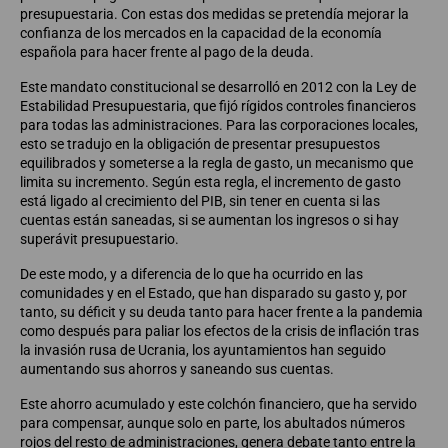
presupuestaria. Con estas dos medidas se pretendía mejorar la
confianza de los mercados en la capacidad de la economía
española para hacer frente al pago de la deuda.
Este mandato constitucional se desarrolló en 2012 con la Ley de
Estabilidad Presupuestaria, que fijó rígidos controles financieros
para todas las administraciones. Para las corporaciones locales,
esto se tradujo en la obligación de presentar presupuestos
equilibrados y someterse a la regla de gasto, un mecanismo que
limita su incremento. Según esta regla, el incremento de gasto
está ligado al crecimiento del PIB, sin tener en cuenta si las
cuentas están saneadas, si se aumentan los ingresos o si hay
superávit presupuestario.
De este modo, y a diferencia de lo que ha ocurrido en las
comunidades y en el Estado, que han disparado su gasto y, por
tanto, su déficit y su deuda tanto para hacer frente a la pandemia
como después para paliar los efectos de la crisis de inflación tras
la invasión rusa de Ucrania, los ayuntamientos han seguido
aumentando sus ahorros y saneando sus cuentas.
Este ahorro acumulado y este colchón financiero, que ha servido
para compensar, aunque solo en parte, los abultados números
rojos del resto de administraciones, genera debate tanto entre la