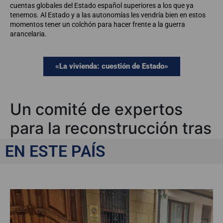
cuentas globales del Estado español superiores a los que ya
tenemos. Al Estado y a las autonomías les vendría bien en estos
momentos tener un colchón para hacer frente a la guerra
arancelaria.
«La vivienda: cuestión de Estado»
Un comité de expertos
para la reconstrucción tras
la dana
EN ESTE PAÍS