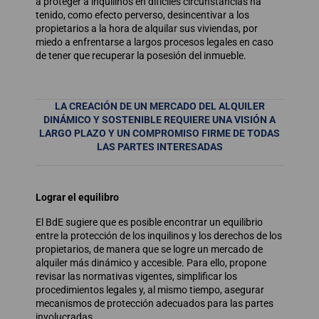
a proteger a inquilinos en difíciles circunstancias ha
tenido, como efecto perverso, desincentivar a los
propietarios a la hora de alquilar sus viviendas, por
miedo a enfrentarse a largos procesos legales en caso
de tener que recuperar la posesión del inmueble.
LA CREACIÓN DE UN MERCADO DEL ALQUILER
DINÁMICO Y SOSTENIBLE REQUIERE UNA VISIÓN
A
LARGO PLAZO Y UN COMPROMISO FIRME
DE TODAS
LAS PARTES INTERESADAS
Lograr el equilibro
El BdE sugiere que es posible encontrar un equilibrio
entre la protección de los inquilinos y los derechos de los
propietarios, de manera que se logre un mercado de
alquiler más dinámico y accesible. Para ello, propone
revisar las normativas vigentes, simplificar los
procedimientos legales y, al mismo tiempo, asegurar
mecanismos de protección adecuados para las partes
involucradas.