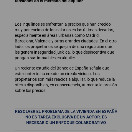
tensiones en el mercado del alquiler.
Los inquilinos se enfrentan a precios que han crecido
muy por encima de los salarios en las últimas décadas,
especialmente en áreas urbanas como Madrid,
Barcelona, Valencia y otras grandes ciudades. En el otro
lado, los propietarios se quejan de una regulación que
les genera inseguridad jurídica, lo que desincentiva que
pongan sus inmuebles en alquiler.
Un reciente estudio del Banco de España señala que
este contexto ha creado un círculo vicioso. Los
propietarios son más reacios a alquilar, lo que reduce la
oferta disponible y, en consecuencia, aumenta la presión
sobre los precios.
RESOLVER EL PROBLEMA DE LA VIVIENDA EN ESPAÑA
NO ES TAREA EXCLUSIVA DE UN ACTOR. ES
NECESARIO UN ENFOQUE COLABORATIVO