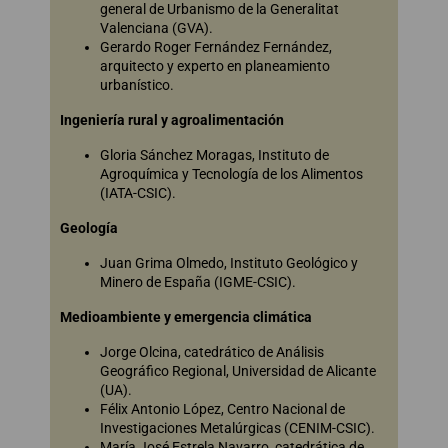
general de Urbanismo de la Generalitat
Valenciana (GVA).
Gerardo Roger Fernández Fernández,
arquitecto y experto en planeamiento
urbanístico.
Ingeniería rural y agroalimentación
Gloria Sánchez Moragas, Instituto de
Agroquímica y Tecnología de los Alimentos
(IATA-CSIC).
Geología
Juan Grima Olmedo, Instituto Geológico y
Minero de España (IGME-CSIC).
Medioambiente y emergencia climática
Jorge Olcina, catedrático de Análisis
Geográfico Regional, Universidad de Alicante
(UA).
Félix Antonio López, Centro Nacional de
Investigaciones Metalúrgicas (CENIM-CSIC).
María José Estrela Navarro, catedrática de