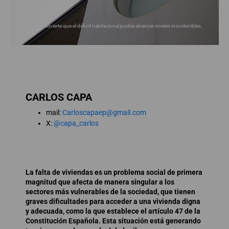
España advierte que el déficit habitacional podría alcanzar niveles insostenibles.
CARLOS CAPA
mail:
Carloscapaep@gmail.com
X:
@capa_carlos
La falta de viviendas es un problema social de primera
magnitud que afecta de manera singular a los
sectores más vulnerables de la sociedad, que tienen
graves dificultades para acceder a una vivienda digna
y adecuada, como la que establece el artículo 47 de la
Constitución Española. Esta situación está generando