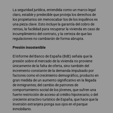
La seguridad jurídica, entendida como un marco legal
claro, estable y predecible que proteja los derechos de
los propietarios sin menoscabar los de los inquilinos es
una pieza clave. Esto incluye la garantía del cobro de
rentas, la facilidad para recuperar la vivienda en caso de
incumplimiento del contrato, y la certeza de que las
regulaciones no cambiarán de forma abrupta.
Presión insostenible
El informe del Banco de España (BdE) señala que la
presión sobre el mercado de la vivienda no proviene
únicamente de la falta de oferta, sino también del
incremento constante de la demanda impulsado por
factores como el crecimiento demográfico, producto en
gran medida de un aumento significativo en la llegada
de inmigrantes; del cambio de patrones de
comportamiento social de los jóvenes, que sufren una
fuerte restricción de acceso al crédito hipotecario; o del
creciente atractivo turístico de España, que hace que la
inversión extranjera ponga sus ojos en el parque
inmobiliario.