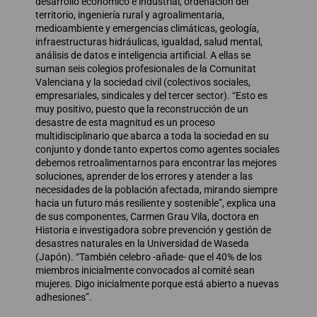
desarrollo económico e industrial, ordenación del
territorio, ingeniería rural y agroalimentaria,
medioambiente y emergencias climáticas, geología,
infraestructuras hidráulicas, igualdad, salud mental,
análisis de datos e inteligencia artificial. A ellas se
suman seis colegios profesionales de la Comunitat
Valenciana y la sociedad civil (colectivos sociales,
empresariales, sindicales y del tercer sector). “Esto es
muy positivo, puesto que la reconstrucción de un
desastre de esta magnitud es un proceso
multidisciplinario que abarca a toda la sociedad en su
conjunto y donde tanto expertos como agentes sociales
debemos retroalimentarnos para encontrar las mejores
soluciones, aprender de los errores y atender a las
necesidades de la población afectada, mirando siempre
hacia un futuro más resiliente y sostenible”, explica una
de sus componentes, Carmen Grau Vila, doctora en
Historia e investigadora sobre prevención y gestión de
desastres naturales en la Universidad de Waseda
(Japón). “También celebro -añade- que el 40% de los
miembros inicialmente convocados al comité sean
mujeres. Digo inicialmente porque está abierto a nuevas
adhesiones”.