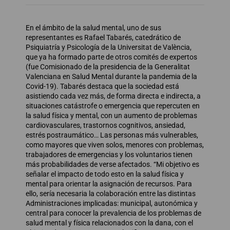
En el ámbito de la salud mental, uno de sus
representantes es Rafael Tabarés, catedrático de
Psiquiatría y Psicología de la Universitat de València,
que ya ha formado parte de otros comités de expertos
(fue Comisionado de la presidencia de la Generalitat
Valenciana en Salud Mental durante la pandemia de la
Covid-19). Tabarés destaca que la sociedad está
asistiendo cada vez más, de forma directa e indirecta, a
situaciones catástrofe o emergencia que repercuten en
la salud física y mental, con un aumento de problemas
cardiovasculares, trastornos cognitivos, ansiedad,
estrés postraumático… Las personas más vulnerables,
como mayores que viven solos, menores con problemas,
trabajadores de emergencias y los voluntarios tienen
más probabilidades de verse afectados. “Mi objetivo es
señalar el impacto de todo esto en la salud física y
mental para orientar la asignación de recursos. Para
ello, sería necesaria la colaboración entre las distintas
Administraciones implicadas: municipal, autonómica y
central para conocer la prevalencia de los problemas de
salud mental y física relacionados con la dana, con el