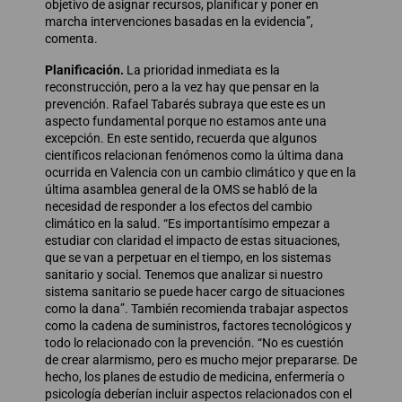
objetivo de asignar recursos, planificar y poner en
marcha intervenciones basadas en la evidencia”,
comenta.
Planificación.
La prioridad inmediata es la
reconstrucción, pero a la vez hay que pensar en la
prevención. Rafael Tabarés subraya que este es un
aspecto fundamental porque no estamos ante una
excepción. En este sentido, recuerda que algunos
científicos relacionan fenómenos como la última dana
ocurrida en Valencia con un cambio climático y que en la
última asamblea general de la OMS se habló de la
necesidad de responder a los efectos del cambio
climático en la salud. “Es importantísimo empezar a
estudiar con claridad el impacto de estas situaciones,
que se van a perpetuar en el tiempo, en los sistemas
sanitario y social. Tenemos que analizar si nuestro
sistema sanitario se puede hacer cargo de situaciones
como la dana”. También recomienda trabajar aspectos
como la cadena de suministros, factores tecnológicos y
todo lo relacionado con la prevención. “No es cuestión
de crear alarmismo, pero es mucho mejor prepararse. De
hecho, los planes de estudio de medicina, enfermería o
psicología deberían incluir aspectos relacionados con el