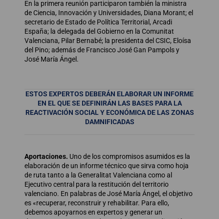
En la primera reunión participaron también la ministra
de Ciencia, Innovación y Universidades, Diana Morant; el
secretario de Estado de Política Territorial, Arcadi
España; la delegada del Gobierno en la Comunitat
Valenciana, Pilar Bernabé; la presidenta del CSIC, Eloísa
del Pino; además de Francisco José Gan Pampols y
José María Ángel.
ESTOS EXPERTOS DEBERÁN ELABORAR UN INFORME
EN EL QUE SE DEFINIRÁN LAS BASES PARA LA
REACTIVACIÓN SOCIAL Y ECONÓMICA DE LAS ZONAS
DAMNIFICADAS
Aportaciones.
Uno de los compromisos asumidos es la
elaboración de un informe técnico que sirva como hoja
de ruta tanto a la Generalitat Valenciana como al
Ejecutivo central para la restitución del territorio
valenciano. En palabras de José María Ángel, el objetivo
es «recuperar, reconstruir y rehabilitar. Para ello,
debemos apoyarnos en expertos y generar un