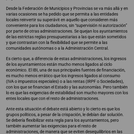
Desde la Federación de Municipios y Provincias se va más allá y en
varias ocasiones se ha pedido que se permita a las entidades
locales reinvertir su superávit en aquello que consideren más
conveniente para los ciudadanos, sin “supervisión ni autorización”
por parte de otras administraciones. Se quejan los ayuntamientos
de las estrictas reglas presupuestarias a las que están sometidos
y que contrastan con la flexibilidad que se permite a las
comunidades autónomas o a la Administración Central.
Es cierto que, a diferencia de estas administraciones, los ingresos
de los ayuntamientos están mucho menos ligados al ciclo
económico. El IBI, una de sus principales fuentes de financiación,
es mucho menos errático que los ingresos ligados al consumo
(IVA o impuestos especiales) o a las rentas (IRPF o Sociedades),
con los que se financian el Estado y las autonomías. Pero también
lo es que las exigencias de estabilidad son mucho mayores con los
entes locales que con el resto de administraciones.
Ante esta situación el debate está abierto y lo cierto es que los
grupos políticos, a pesar de la crispación, le debían dar solución.
Se debería flexibilizar esta regla para los ayuntamientos, pero
también aumentar las exigencias para el resto de
administraciones, de manera que se eviten desequilibrios en las