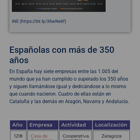
INE (https://bit.ly/36wNe6f)
Españolas con más de 350
años
En España hay siete empresas entre las 1.005 del
mundo que ya han cumplido o superado los 350 años
y siguen llamándose igual y dedicándose a lo mismo
que cuando nacieron. Cuatro de ellas están en
Cataluña y las demás en Aragón, Navarra y Andalucía.
Año
Empresa
Actividad
Localización
1218
Casa de
Cooperativa
Zaragoza