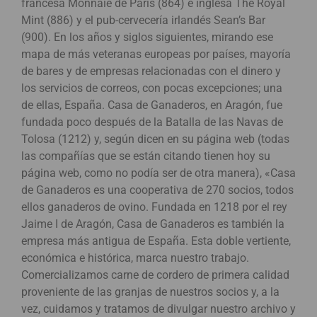
francesa Monnaie de Paris (864) e inglesa The Royal
Mint (886) y el pub-cervecería irlandés Sean’s Bar
(900). En los años y siglos siguientes, mirando ese
mapa de más veteranas europeas por países, mayoría
de bares y de empresas relacionadas con el dinero y
los servicios de correos, con pocas excepciones; una
de ellas, España. Casa de Ganaderos, en Aragón, fue
fundada poco después de la Batalla de las Navas de
Tolosa (1212) y, según dicen en su página web (todas
las compañías que se están citando tienen hoy su
página web, como no podía ser de otra manera), «Casa
de Ganaderos es una cooperativa de 270 socios, todos
ellos ganaderos de ovino. Fundada en 1218 por el rey
Jaime I de Aragón, Casa de Ganaderos es también la
empresa más antigua de España. Esta doble vertiente,
económica e histórica, marca nuestro trabajo.
Comercializamos carne de cordero de primera calidad
proveniente de las granjas de nuestros socios y, a la
vez, cuidamos y tratamos de divulgar nuestro archivo y