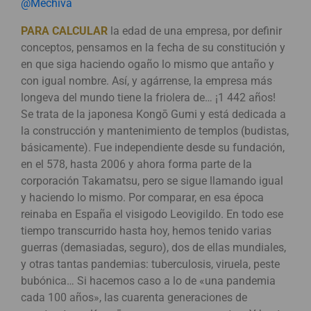
@Mechiva
PARA CALCULAR
la edad de una empresa, por definir
conceptos, pensamos en la fecha de su constitución y
en que siga haciendo ogaño lo mismo que antaño y
con igual nombre. Así, y agárrense, la empresa más
longeva del mundo tiene la friolera de… ¡1 442 años!
Se trata de la japonesa Kongō Gumi y está dedicada a
la construcción y mantenimiento de templos (budistas,
básicamente). Fue independiente desde su fundación,
en el 578, hasta 2006 y ahora forma parte de la
corporación Takamatsu, pero se sigue llamando igual
y haciendo lo mismo. Por comparar, en esa época
reinaba en España el visigodo Leovigildo. En todo ese
tiempo transcurrido hasta hoy, hemos tenido varias
guerras (demasiadas, seguro), dos de ellas mundiales,
y otras tantas pandemias: tuberculosis, viruela, peste
bubónica… Si hacemos caso a lo de «una pandemia
cada 100 años», las cuarenta generaciones de