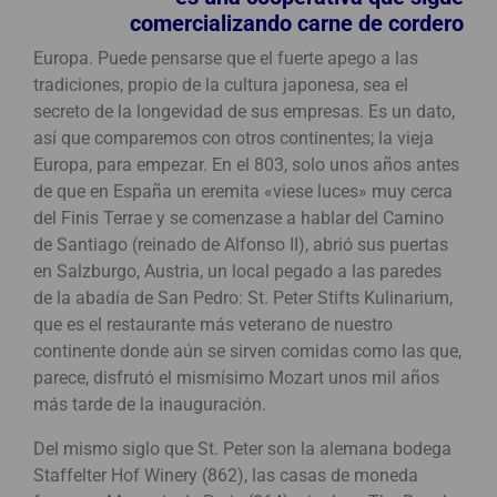
comercializando carne de cordero
Europa. Puede pensarse que el fuerte apego a las
tradiciones, propio de la cultura japonesa, sea el
secreto de la longevidad de sus empresas. Es un dato,
así que comparemos con otros continentes; la vieja
Europa, para empezar. En el 803, solo unos años antes
de que en España un eremita «viese luces» muy cerca
del Finis Terrae y se comenzase a hablar del Camino
de Santiago (reinado de Alfonso II), abrió sus puertas
en Salzburgo, Austria, un local pegado a las paredes
de la abadía de San Pedro: St. Peter Stifts Kulinarium,
que es el restaurante más veterano de nuestro
continente donde aún se sirven comidas como las que,
parece, disfrutó el mismísimo Mozart unos mil años
más tarde de la inauguración.
Del mismo siglo que St. Peter son la alemana bodega
Staffelter Hof Winery (862), las casas de moneda