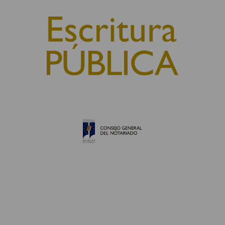
© 2010, Consejo General del Notariado
QUIÉNES SOMOS
AVISO LEGAL
POLÍTICA DE COOKIES
POLÍTICA DE PRIVACIDAD