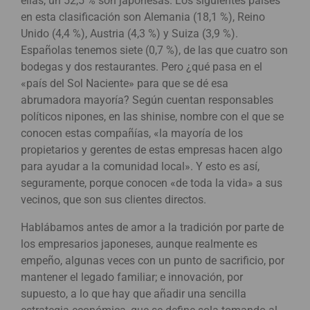
ellas, un 52,5 % son japonesas. Los siguientes países
en esta clasificación son Alemania (18,1 %), Reino
Unido (4,4 %), Austria (4,3 %) y Suiza (3,9 %).
Españolas tenemos siete (0,7 %), de las que cuatro son
bodegas y dos restaurantes. Pero ¿qué pasa en el
«país del Sol Naciente» para que se dé esa
abrumadora mayoría? Según cuentan responsables
políticos nipones, en las shinise, nombre con el que se
conocen estas compañías, «la mayoría de los
propietarios y gerentes de estas empresas hacen algo
para ayudar a la comunidad local». Y esto es así,
seguramente, porque conocen «de toda la vida» a sus
vecinos, que son sus clientes directos.
Hablábamos antes de amor a la tradición por parte de
los empresarios japoneses, aunque realmente es
empeño, algunas veces con un punto de sacrificio, por
mantener el legado familiar; e innovación, por
supuesto, a lo que hay que añadir una sencilla