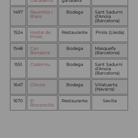
Ganaderos
ganadera
1497
Raventós i
Bodega
Sant Sadurní
Blanc
d’Anoia
(Barcelona)
1524
Hostal de
Restaurante
Pinós (Lleida)
Pinós
1548
Can
Bodega
Masquefa
Bonastre
(Barcelona)
1551
Codorníu
Bodega
Sant Sadurní
d’Anoia
(Barcelona)
1647
Chivite
Bodega
Villatuerta
(Navarra)
1670
El
Restaurante
Sevilla
Rinconcillo