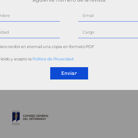
ero recibir en el email una copia en formato PDF
leído y acepto la
Política de Privacidad
Enviar