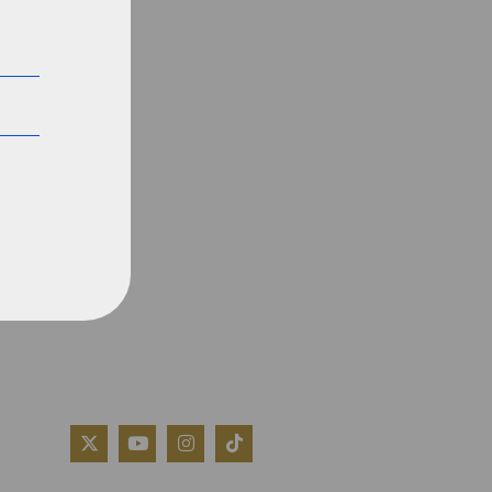
QUIÉNES SOMOS
AVISO LEGAL
POLÍTICA DE COOKIES
POLÍTICA DE PRIVACIDAD