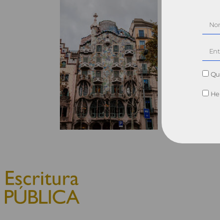
Qui
He 
© 2010, Consejo General del