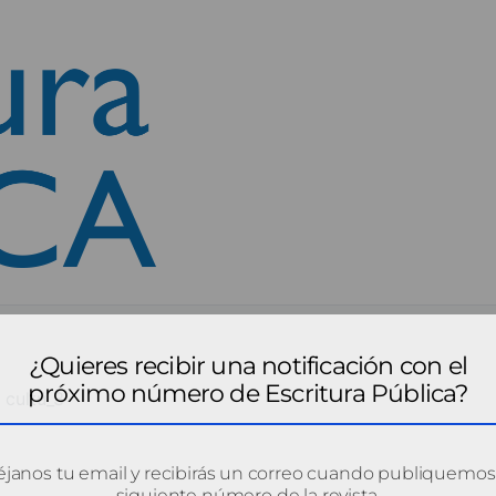
¿Quieres recibir una notificación con el
próximo número de Escritura Pública?
cultu_3
janos tu email y recibirás un correo cuando publiquemos
siguiente número de la revista.