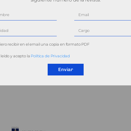
ero recibir en el email una copia en formato PDF
leído y acepto la
Política de Privacidad
Enviar