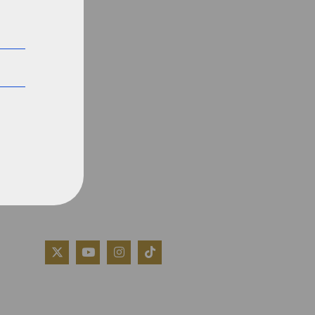
QUIÉNES SOMOS
AVISO LEGAL
POLÍTICA DE COOKIES
POLÍTICA DE PRIVACIDAD