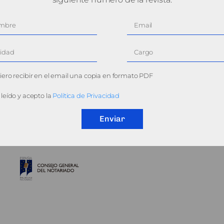
ero recibir en el email una copia en formato PDF
leído y acepto la
Política de Privacidad
Enviar