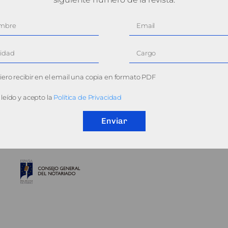
ero recibir en el email una copia en formato PDF
leído y acepto la
Política de Privacidad
Enviar