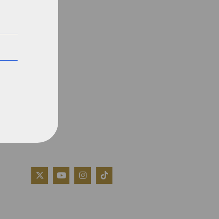
QUIÉNES SOMOS
AVISO LEGAL
POLÍTICA DE COOKIES
POLÍTICA DE PRIVACIDAD