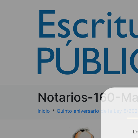
Notarios-160-M
Inicio
Quinto aniversario de la Ley 8/20
Dé