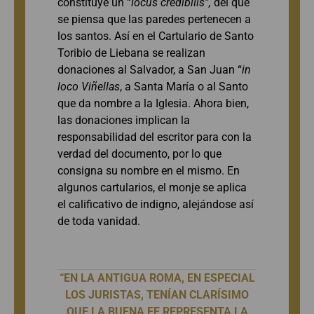
constituye un “
locus credibilis”,
del que
se piensa que las paredes pertenecen a
los santos. Así en el Cartulario de Santo
Toribio de Liebana se realizan
donaciones al Salvador, a San Juan “
in
loco Viñellas
, a Santa María o al Santo
que da nombre a la Iglesia. Ahora bien,
las donaciones implican la
responsabilidad del escritor para con la
verdad del documento, por lo que
consigna su nombre en el mismo. En
algunos cartularios, el monje se aplica
el calificativo de indigno, alejándose así
de toda vanidad.
“EN LA ANTIGUA ROMA, EN ESPECIAL
LOS JURISTAS, TENÍAN CLARÍSIMO
QUE LA BUENA FE REPRESENTA LA