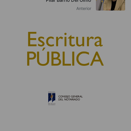
Anterior
© 2010, Consejo General del Notariado
QUIÉNES SOMOS
AVISO LEGAL