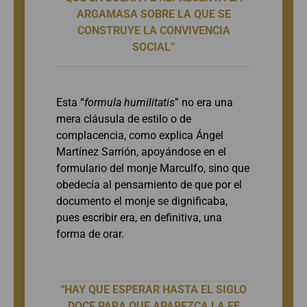
ARGAMASA SOBRE LA QUE SE
CONSTRUYE LA CONVIVENCIA
SOCIAL”
Esta “
formula humilitatis
” no era una
mera cláusula de estilo o de
complacencia, como explica Ángel
Martínez Sarrión, apoyándose en el
formulario del monje Marculfo, sino que
obedecía al pensamiento de que por el
documento el monje se dignificaba,
pues escribir era, en definitiva, una
forma de orar.
“HAY QUE ESPERAR HASTA EL SIGLO
DOCE PARA QUE APAREZCA LA FE