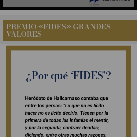
EDITORIAL
PREMIO «FIDES» GRANDES
VALORES
¿Por qué ‘FIDES’?
Heródoto de Halicarnaso contaba que
entre los persas: “
Lo que no es lícito
hacer no es lícito decirlo.
Tienen por la
primera de todas las infamias el mentir,
y por la segunda, contraer deudas;
diciendo, entre otras muchas razones,