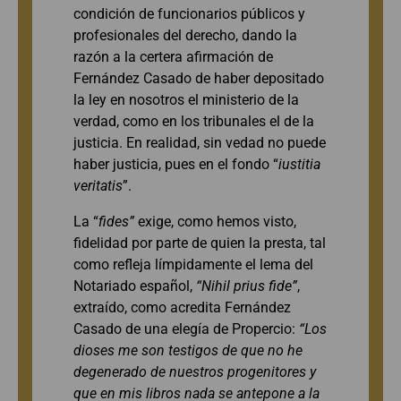
condición de funcionarios públicos y
profesionales del derecho, dando la
razón a la certera afirmación de
Fernández Casado de haber depositado
la ley en nosotros el ministerio de la
verdad, como en los tribunales el de la
justicia. En realidad, sin vedad no puede
haber justicia, pues en el fondo “
iustitia
veritatis
”.
La “
fides”
exige, como hemos visto,
fidelidad por parte de quien la presta, tal
como refleja límpidamente el lema del
Notariado español,
“Nihil prius fide
”
,
extraído, como acredita Fernández
Casado de una elegía de Propercio:
“Los
dioses me son testigos de que no he
degenerado de nuestros progenitores y
que en mis libros nada se antepone a la