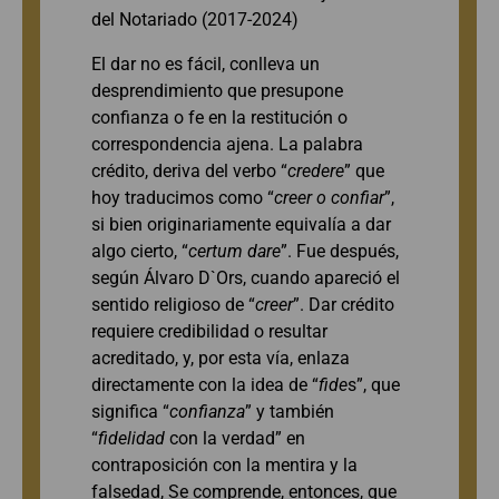
del Notariado (2017-2024)
El dar no es fácil, conlleva un
desprendimiento que presupone
confianza o fe en la restitución o
correspondencia ajena. La palabra
crédito, deriva del verbo “
credere
” que
hoy traducimos como “
creer o confiar
”,
si bien originariamente equivalía a dar
algo cierto, “
certum dare
”. Fue después,
según Álvaro D`Ors, cuando apareció el
sentido religioso de “
creer
”. Dar crédito
requiere credibilidad o resultar
acreditado, y, por esta vía, enlaza
directamente con la idea de “
fide
s”, que
significa “
confianza
” y también
“
fidelidad
con la verdad” en
contraposición con la mentira y la
falsedad, Se comprende, entonces, que