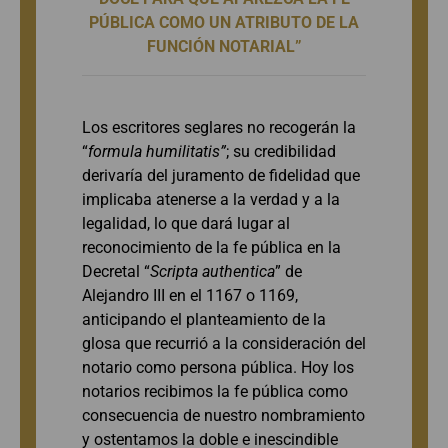
PÚBLICA COMO UN ATRIBUTO DE LA
FUNCIÓN NOTARIAL”
Los escritores seglares no recogerán la
“
formula humilitatis”
; su credibilidad
derivaría del juramento de fidelidad que
implicaba atenerse a la verdad y a la
legalidad, lo que dará lugar al
reconocimiento de la fe pública en la
Decretal “
Scripta authentica
” de
Alejandro III en el 1167 o 1169,
anticipando el planteamiento de la
glosa que recurrió a la consideración del
notario como persona pública. Hoy los
notarios recibimos la fe pública como
consecuencia de nuestro nombramiento
y ostentamos la doble e inescindible