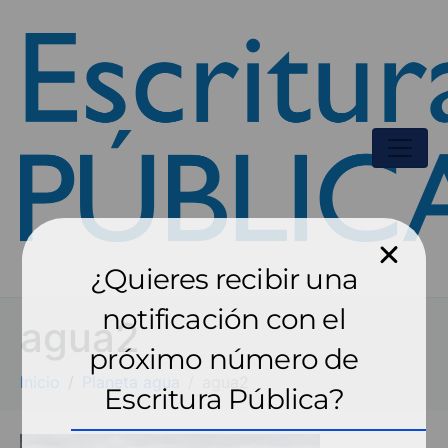
¿Quieres recibir una
notificación con el
agua2
próximo número de
Inicio
Planeta agua
agua2
Escritura Pública?