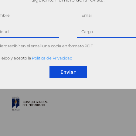
ero recibir en el email una copia en formato PDF
leído y acepto la
Política de Privacidad
Enviar