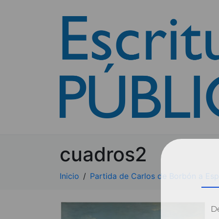
cuadros2
Inicio
Partida de Carlos de Borbón a Esp
Dé