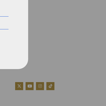
QUIÉNES SOMOS
AVISO LEGAL
POLÍTICA DE COOKIES
POLÍTICA DE PRIVACIDAD