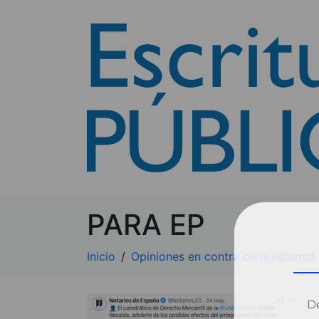
PARA EP
Inicio
Opiniones en contra de la reforma
Dé