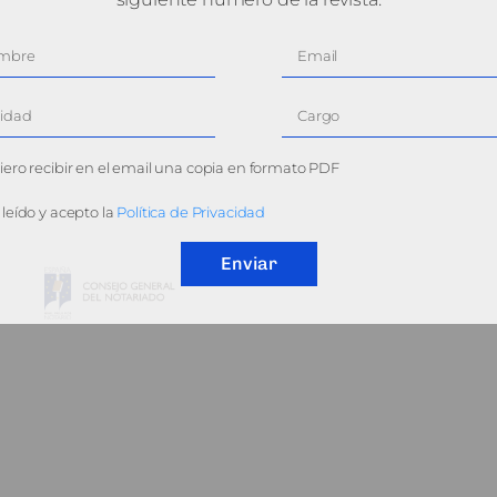
ero recibir en el email una copia en formato PDF
leído y acepto la
Política de Privacidad
Enviar