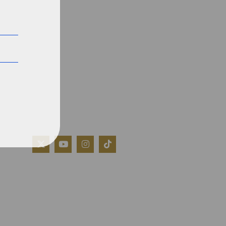
QUIÉNES SOMOS
AVISO LEGAL
POLÍTICA DE COOKIES
POLÍTICA DE PRIVACIDAD