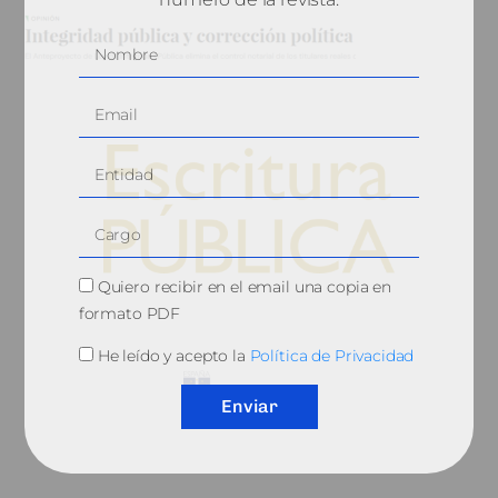
Quiero recibir en el email una copia en
© 2010, Consejo General del Notariado
formato PDF
He leído y acepto la
Política de Privacidad
Enviar
QUIÉNES SOMOS