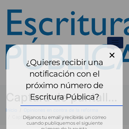
¿Quieres recibir una
notificación con el
próximo número de
Captura de pantalla 2026-05-26 145713
Escritura Pública?
Inicio
Opiniones en contra de la reforma
Captura de pantalla 2026-05-26 145713
Déjanos tu email y recibirás un correo
cuando publiquemos el siguiente
número de la revista.