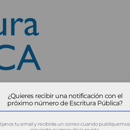
¿Quieres recibir una notificación con el
próximo número de Escritura Pública?
19
janos tu email y recibirás un correo cuando publiquemos
siguiente número de la revista.