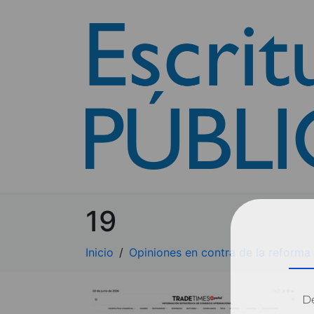
19
Inicio
Opiniones en contra de la reforma
Dé