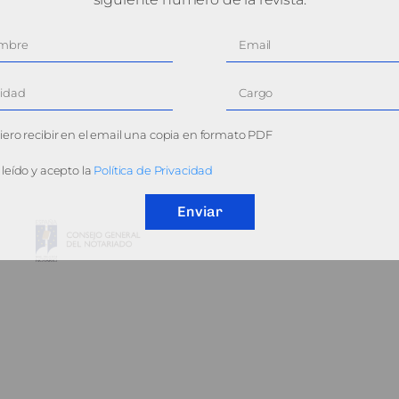
ero recibir en el email una copia en formato PDF
leído y acepto la
Política de Privacidad
Enviar