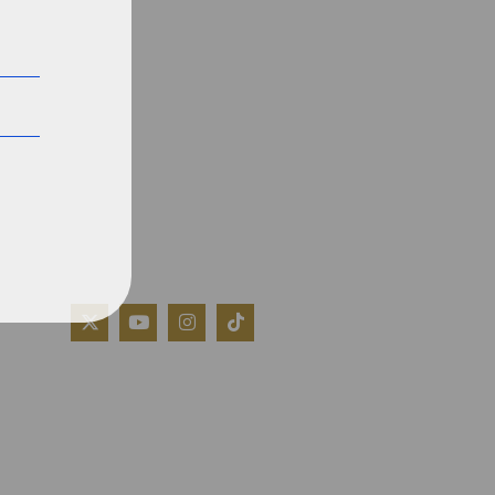
QUIÉNES SOMOS
AVISO LEGAL
POLÍTICA DE COOKIES
POLÍTICA DE PRIVACIDAD