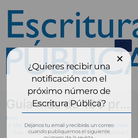
¿Quieres recibir una
notificación con el
próximo número de
Guía más de 100 preguntas sobre discapacidad-1
Escritura Pública?
Inicio
Más de 100 preguntas acerca de la discapacidad
Déjanos tu email y recibirás un correo
cuando publiquemos el siguiente
Guía más de 100 preguntas sobre discapacidad-1
número de la revista.