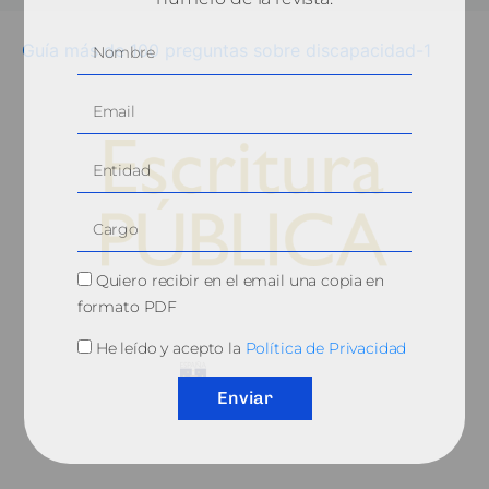
Guía más de 100 preguntas sobre discapacidad-1
Quiero recibir en el email una copia en
© 2010, Consejo General del Notariado
formato PDF
He leído y acepto la
Política de Privacidad
Enviar
QUIÉNES SOMOS