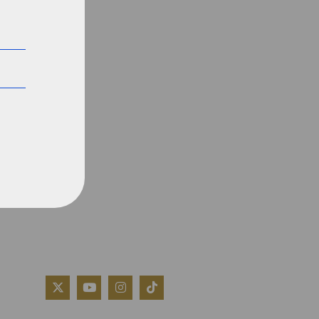
QUIÉNES SOMOS
AVISO LEGAL
POLÍTICA DE COOKIES
POLÍTICA DE PRIVACIDAD