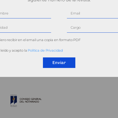
ero recibir en el email una copia en formato PDF
leído y acepto la
Política de Privacidad
Enviar