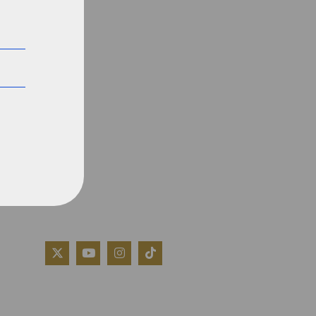
QUIÉNES SOMOS
AVISO LEGAL
POLÍTICA DE COOKIES
POLÍTICA DE PRIVACIDAD