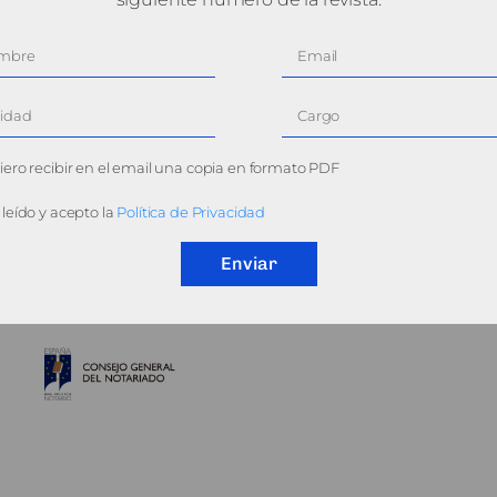
ero recibir en el email una copia en formato PDF
leído y acepto la
Política de Privacidad
Enviar