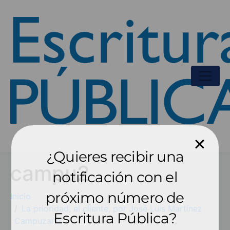
¿Quieres recibir una
campu2
notificación con el
próximo número de
Inicio
La prioridad, el cliente, por José Luis Martínez
Escritura Pública?
Campuzano