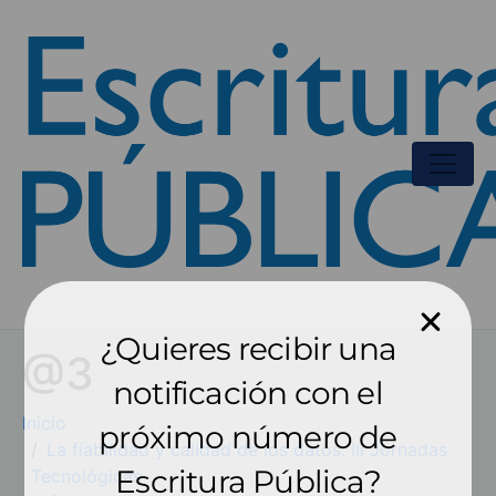
¿Quieres recibir una
@3
notificación con el
Inicio
próximo número de
La fiabilidad y calidad de los datos: III Jornadas
Escritura Pública?
Tecnológicas