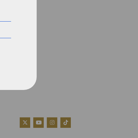
QUIÉNES SOMOS
AVISO LEGAL
POLÍTICA DE COOKIES
POLÍTICA DE PRIVACIDAD