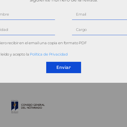
ero recibir en el email una copia en formato PDF
leído y acepto la
Política de Privacidad
Enviar