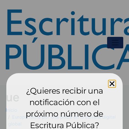
¿Quieres recibir una
ue
notificación con el
Inicio
próximo número de
Europa lucha por una plaza en la carrera digital
Escritura Pública?
global