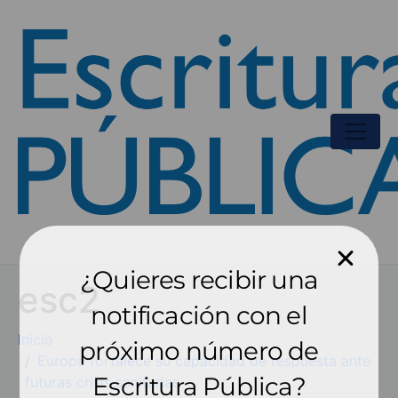
¿Quieres recibir una
esc2
notificación con el
Inicio
próximo número de
Europa fortalece su capacidad de respuesta ante
Escritura Pública?
futuras crisis sanitarias