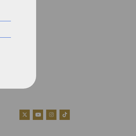
QUIÉNES SOMOS
AVISO LEGAL
POLÍTICA DE COOKIES
POLÍTICA DE PRIVACIDAD