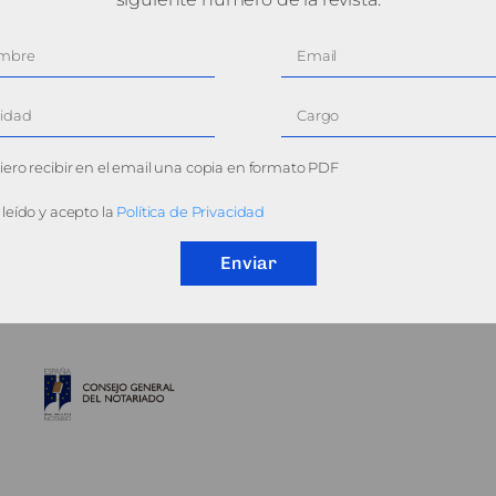
ero recibir en el email una copia en formato PDF
leído y acepto la
Política de Privacidad
Enviar