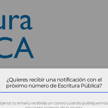
¿Quieres recibir una notificación con el
próximo número de Escritura Pública?
janos tu email y recibirás un correo cuando publiquemos
siguiente número de la revista.