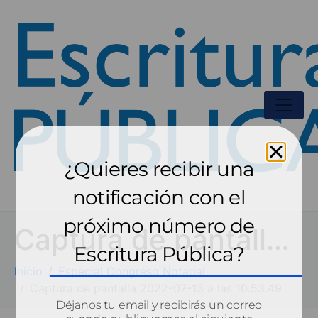
¿Quieres recibir una
notificación con el
próximo número de
Captura de pantalla 2022-07-13 a las 10.53.49
Escritura Pública?
Inicio
Especial Congreso Notarial
Captura de pantalla 2022-07-13 a las 10.53.49
Déjanos tu email y recibirás un correo