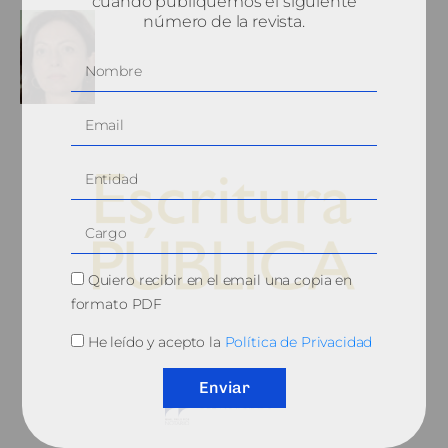
cuando publiquemos el siguiente
número de la revista.
Quiero recibir en el email una copia en
formato PDF
© 2010, Consejo General del Notariado
He leído y acepto la
Política de Privacidad
Enviar