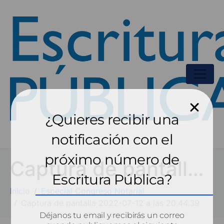
¿Quieres recibir una
notificación con el
próximo número de
Captura de pantalla 2022-07-12 a las 20.44.39
Escritura Pública?
Inicio
Especial Congreso Notarial
Captura de pantalla 2022-07-12 a las 20.44.39
Déjanos tu email y recibirás un correo