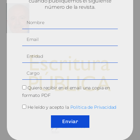
cuando publiquemos el siguiente
número de la revista.
Quiero recibir en el email una copia en
formato PDF
© 2010, Consejo General del Notariado
He leído y acepto la
Política de Privacidad
Enviar