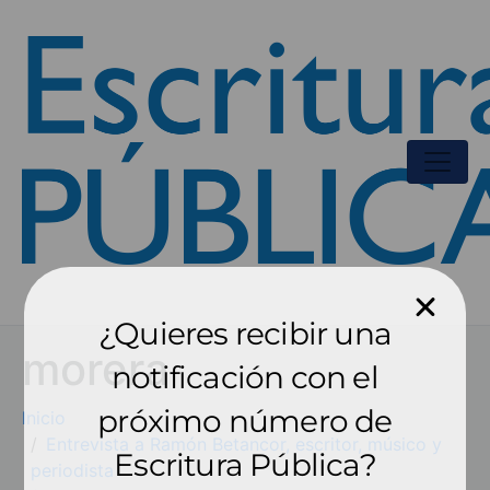
¿Quieres recibir una
morera
notificación con el
próximo número de
Inicio
Entrevista a Ramón Betancor, escritor, músico y
Escritura Pública?
periodista