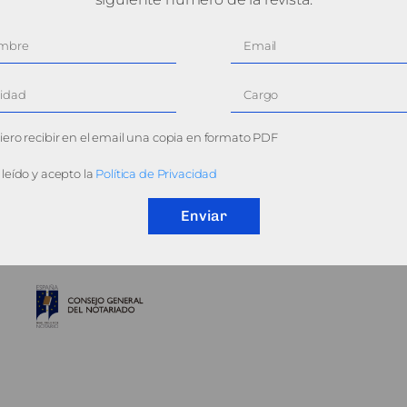
ero recibir en el email una copia en formato PDF
leído y acepto la
Política de Privacidad
Enviar