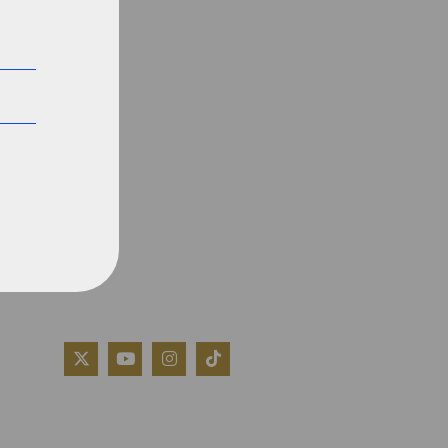
QUIÉNES SOMOS
AVISO LEGAL
POLÍTICA DE COOKIES
POLÍTICA DE PRIVACIDAD