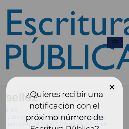
¿Quieres recibir una
sello2
notificación con el
Inicio
próximo número de
Entrevista a
José Ángel Martínez Sanchiz,
presidente del Consejo General del Notariado
Escritura Pública?