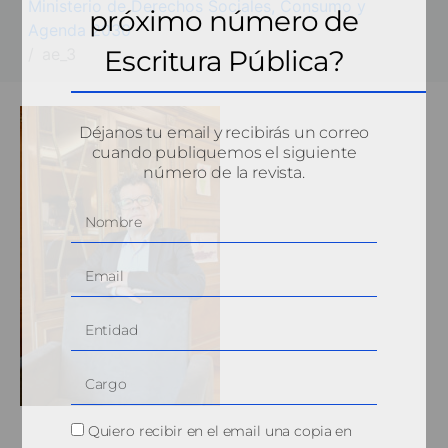
Ministerio de Derechos Sociales, Consumo y
próximo número de
Agenda 2030
ae_3
Escritura Pública?
Déjanos tu email y recibirás un correo
cuando publiquemos el siguiente
número de la revista.
Quiero recibir en el email una copia en