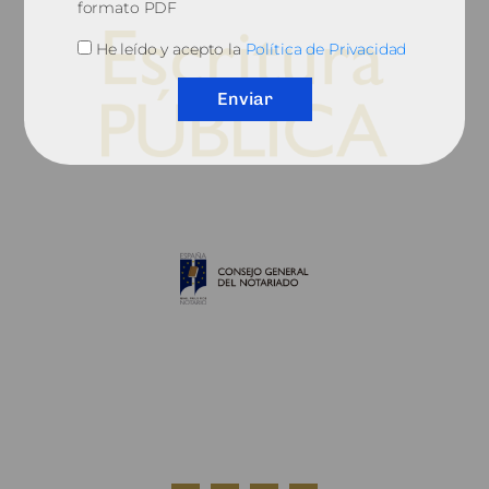
formato PDF
He leído y acepto la
Política de Privacidad
Enviar
© 2010, Consejo General del Notariado
QUIÉNES SOMOS
AVISO LEGAL
POLÍTICA DE COOKIES
POLÍTICA DE PRIVACIDAD