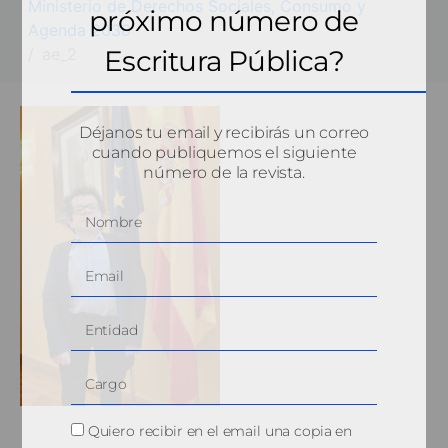
Ministerio de Derechos Sociales, Consumo y
próximo número de
Agenda 2030
ae_2
Escritura Pública?
Déjanos tu email y recibirás un correo
cuando publiquemos el siguiente
número de la revista.
Quiero recibir en el email una copia en