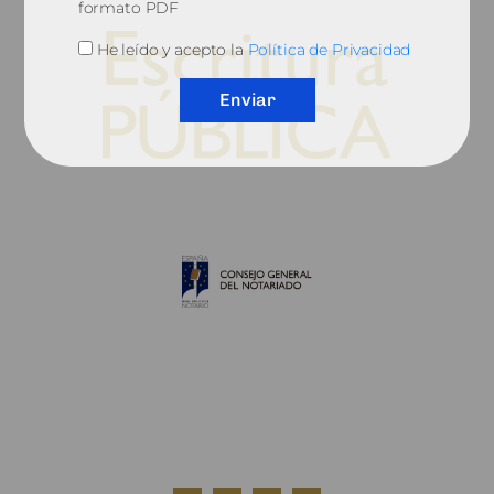
formato PDF
He leído y acepto la
Política de Privacidad
Enviar
© 2010, Consejo General del Notariado
QUIÉNES SOMOS
AVISO LEGAL
POLÍTICA DE COOKIES
POLÍTICA DE PRIVACIDAD