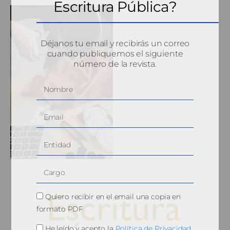
Escritura Pública?
Déjanos tu email y recibirás un correo
cuando publiquemos el siguiente
número de la revista.
Quiero recibir en el email una copia en
formato PDF
He leído y acepto la
Política de Privacidad