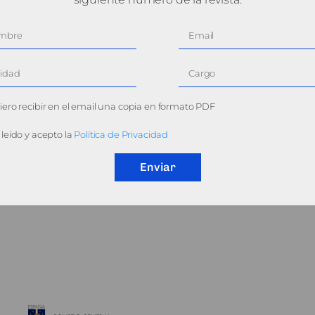
ero recibir en el email una copia en formato PDF
leído y acepto la
Política de Privacidad
Enviar