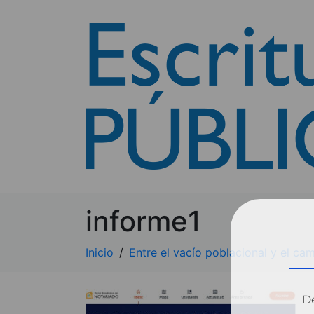
informe1
Inicio
Entre el vacío poblacional y el ca
Dé