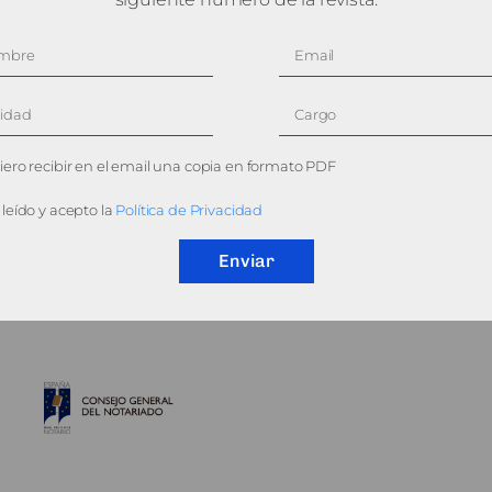
ero recibir en el email una copia en formato PDF
leído y acepto la
Política de Privacidad
Enviar