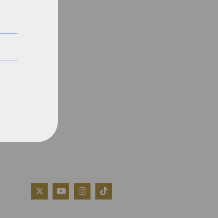
QUIÉNES SOMOS
AVISO LEGAL
POLÍTICA DE COOKIES
POLÍTICA DE PRIVACIDAD