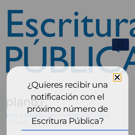
¿Quieres recibir una
notificación con el
plano1
próximo número de
Inicio
Encuentro con el ministro de Justicia
Escritura Pública?
plano1