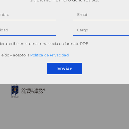
ero recibir en el email una copia en formato PDF
leído y acepto la
Política de Privacidad
Enviar