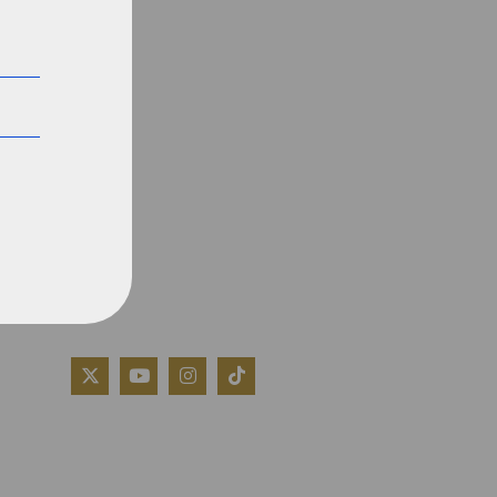
QUIÉNES SOMOS
AVISO LEGAL
POLÍTICA DE COOKIES
POLÍTICA DE PRIVACIDAD