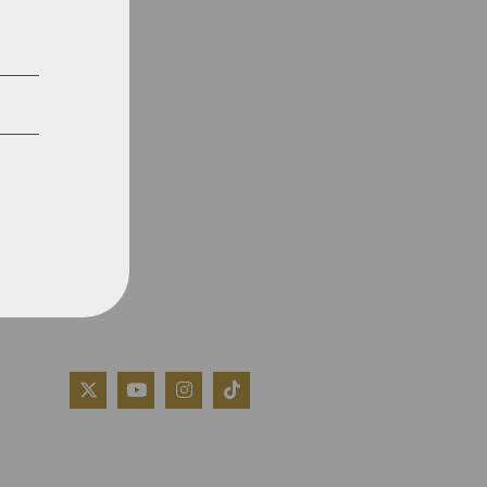
QUIÉNES SOMOS
AVISO LEGAL
POLÍTICA DE COOKIES
POLÍTICA DE PRIVACIDAD