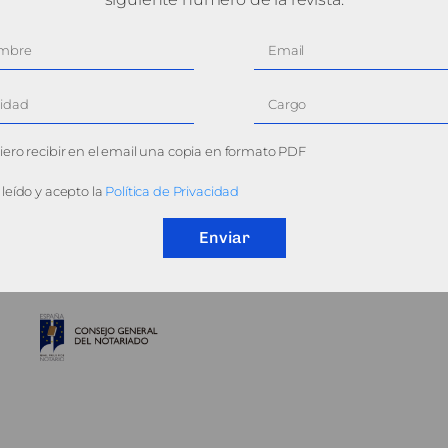
ero recibir en el email una copia en formato PDF
leído y acepto la
Política de Privacidad
Enviar