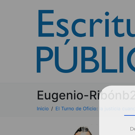
Eugenio-Ribónb
Inicio
El Turno de Oficio: la justicia cu
Dé