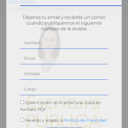
Silvia Blasco
Notarios-160-Silvia-Blascob2
Déjanos tu email y recibirás un correo
cuando publiquemos el siguiente
número de la revista.
Quiero recibir en el email una copia en
formato PDF
He leído y acepto la
Política de Privacidad