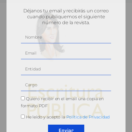
Déjanos tu email y recibirás un correo
cuando publiquemos el siguiente
número de la revista.
Quiero recibir en el email una copia en
formato PDF
He leído y acepto la
Política de Privacidad
© 2010, Consejo General del Notariado
Enviar