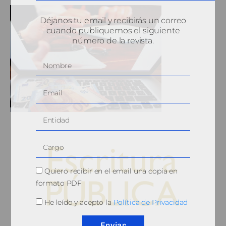
Déjanos tu email y recibirás un correo
cuando publiquemos el siguiente
número de la revista.
Quiero recibir en el email una copia en
formato PDF
He leído y acepto la
Política de Privacidad
© 2010, Consejo General del Notariado
Enviar