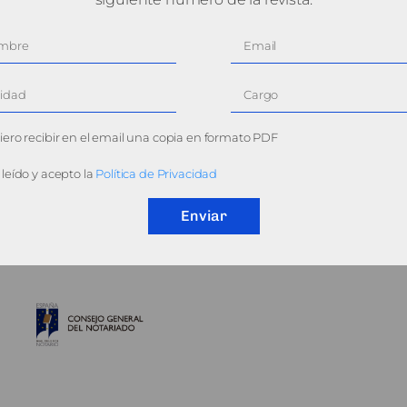
ero recibir en el email una copia en formato PDF
leído y acepto la
Política de Privacidad
Enviar