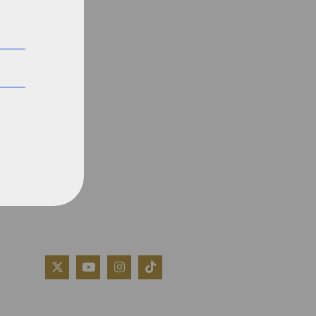
QUIÉNES SOMOS
AVISO LEGAL
POLÍTICA DE COOKIES
POLÍTICA DE PRIVACIDAD