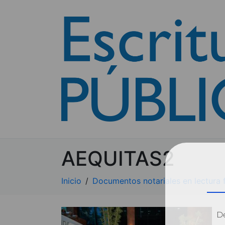
AEQUITAS2
Inicio
Documentos notariales en lectura f
Dé