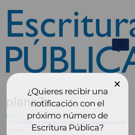
¿Quieres recibir una
plano7
notificación con el
próximo número de
Inicio
Conferencia inaugural de la Academia Matritense
Escritura Pública?
plano7