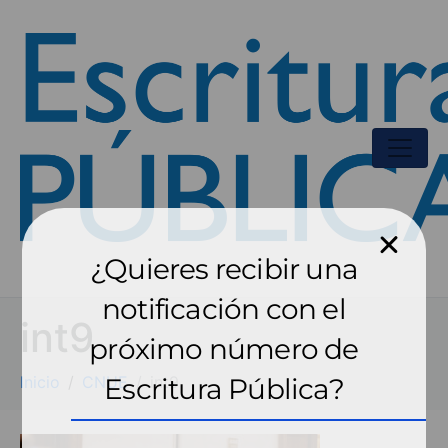
¿Quieres recibir una
notificación con el
int9
próximo número de
Inicio
CNUE
Escritura Pública?
int9