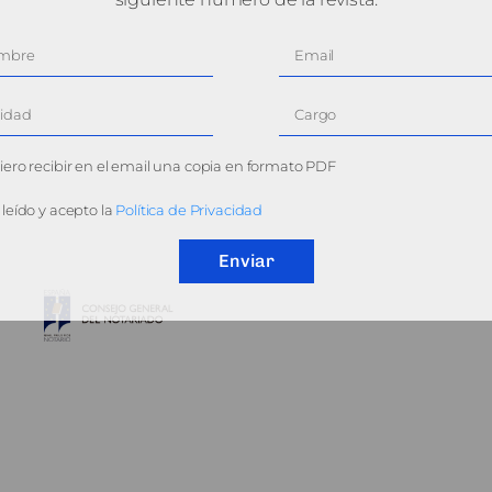
ero recibir en el email una copia en formato PDF
leído y acepto la
Política de Privacidad
Enviar