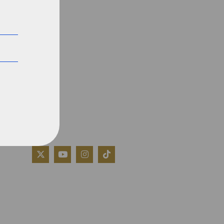
QUIÉNES SOMOS
AVISO LEGAL
POLÍTICA DE COOKIES
POLÍTICA DE PRIVACIDAD