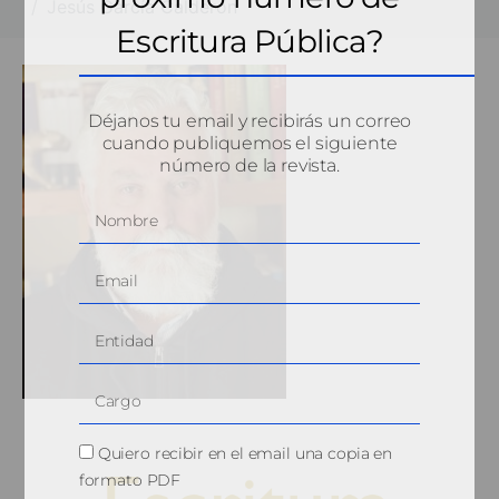
Jesús García Calderón
Escritura Pública?
Déjanos tu email y recibirás un correo
cuando publiquemos el siguiente
número de la revista.
Quiero recibir en el email una copia en
formato PDF