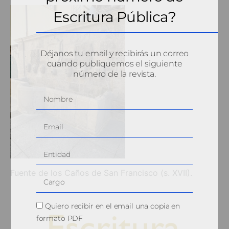
Escritura Pública?
Déjanos tu email y recibirás un correo
cuando publiquemos el siguiente
número de la revista.
Fuente de los Caños de San Francisco (s. XVII).
Quiero recibir en el email una copia en
formato PDF